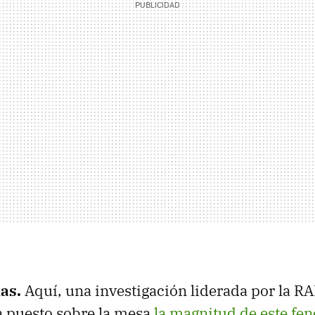
ias.
Aquí, una investigación liderada por la R
a puesto sobre la mesa
la magnitud de este f