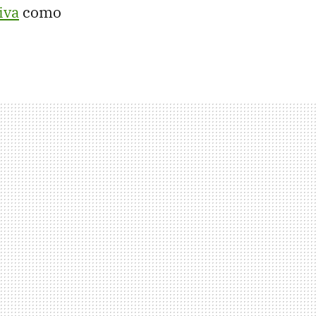
iva
como