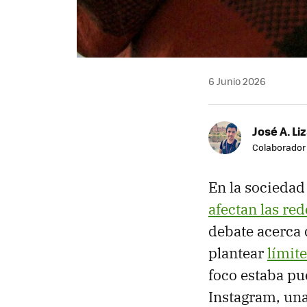
6 Junio 2026
José A. Li
Colaborador
En la sociedad
afectan las red
debate acerca 
plantear
límite
foco estaba pu
Instagram, una