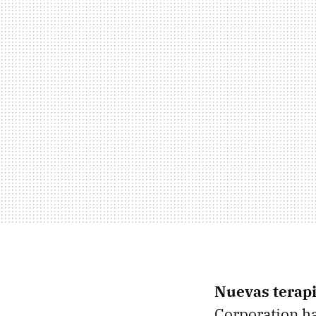
Nuevas terap
Corporation h