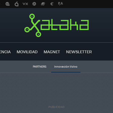
ENCIA
MOVILIDAD
MAGNET
NEWSLETTER
PARTNERS
Innovación Volvo