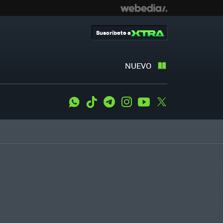
Suscríbete a
NUEVO
WhatsApp
Tiktok
Telegram
Instagram
Youtube
Twitter