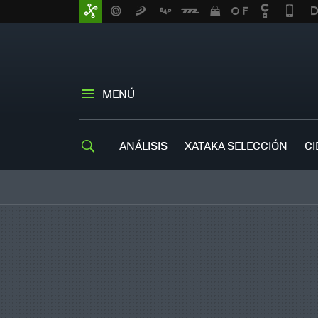
MENÚ
ANÁLISIS
XATAKA SELECCIÓN
CI