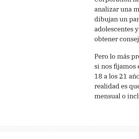
analizar una m
dibujan un pan
adolescentes y 
obtener consej
Pero lo más pr
si nos fijamos
18 a los 21 añ
realidad es qu
mensual o inc