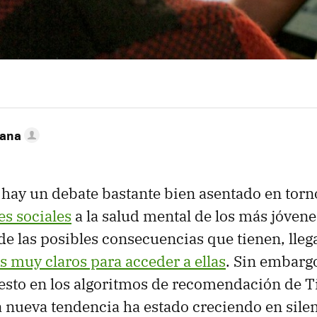
zana
 hay un debate bastante bien asentado en tor
es sociales
a la salud mental de los más jóvene
de las posibles consecuencias que tienen, lleg
s muy claros para acceder a ellas
. Sin embargo
esto en los algoritmos de recomendación de T
 nueva tendencia ha estado creciendo en silen