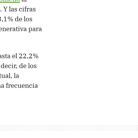
Y las cifras
3,1% de los
generativa para
asta el 22,2%
decir, de los
ual, la
na frecuencia