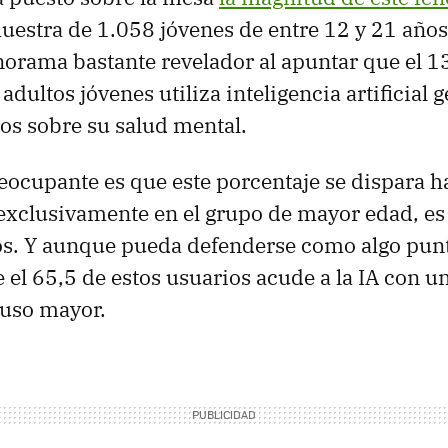
uestra de 1.058 jóvenes de entre 12 y 21 años. 
orama bastante revelador al apuntar que el 1
adultos jóvenes utiliza inteligencia artificial 
os sobre su salud mental.
eocupante es que este porcentaje se dispara h
 exclusivamente en el grupo de mayor edad, es 
os. Y aunque pueda defenderse como algo punt
e el 65,5 de estos usuarios acude a la IA con u
luso mayor.