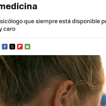
 medicina
sicólogo que siempre está disponible 
y caro
FACEBOOK
TWITTER
FLIPBOARD
E-
MAIL