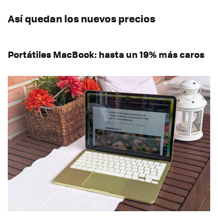
Así quedan los nuevos precios
Portátiles MacBook: hasta un 19% más caros