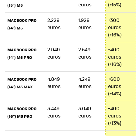
euros
(+15%)
(15") M5
2.229
1.929
+300
MACBOOK PRO
euros
euros
euros
(14") M5
(+16%)
2.949
2.549
+400
MACBOOK PRO
euros
euros
euros
(14") M5 PRO
(+16%)
4.849
4.249
+600
MACBOOK PRO
euros
euros
euros
(14") M5 MAX
(+14%)
3.449
3.049
+400
MACBOOK PRO
euros
euros
euros
(16") M5 PRO
(+13%)