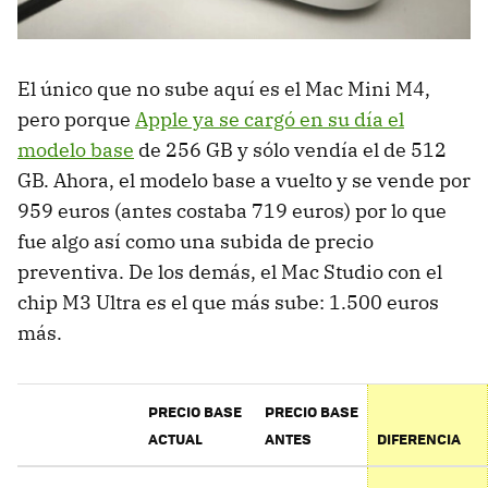
El único que no sube aquí es el Mac Mini M4,
pero porque
Apple ya se cargó en su día el
modelo base
de 256 GB y sólo vendía el de 512
GB. Ahora, el modelo base a vuelto y se vende por
959 euros (antes costaba 719 euros) por lo que
fue algo así como una subida de precio
preventiva. De los demás, el Mac Studio con el
chip M3 Ultra es el que más sube: 1.500 euros
más.
PRECIO BASE
PRECIO BASE
ACTUAL
ANTES
DIFERENCIA