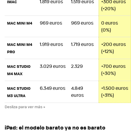
1.819 euros
1.519 euros
+300 euros
IMAC
(+20%)
969 euros
969 euros
0 euros
MAC MINI M4
(0%)
1.919 euros
1.719 euros
+200 euros
MAC MINI M4
(+12%)
PRO
3.029 euros
2.329
+700 euros
MAC STUDIO
(+30%)
M4 MAX
6.349 euros
4.849
+1.500 euros
MAC STUDIO
euros
(+31%)
M3 ULTRA
iPad: el modelo barato ya no es barato