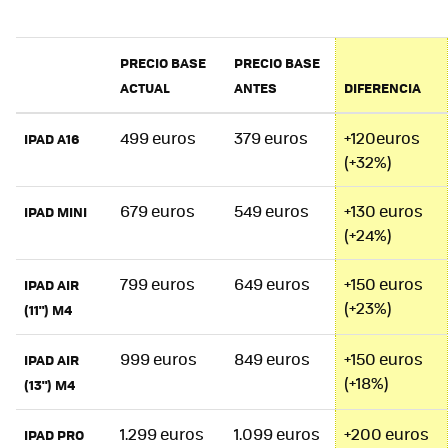
PRECIO BASE
PRECIO BASE
ACTUAL
ANTES
DIFERENCIA
499 euros
379 euros
+120euros
IPAD A16
(+32%)
679 euros
549 euros
+130 euros
IPAD MINI
(+24%)
799 euros
649 euros
+150 euros
IPAD AIR
(+23%)
(11") M4
999 euros
849 euros
+150 euros
IPAD AIR
(+18%)
(13") M4
1.299 euros
1.099 euros
+200 euros
IPAD PRO