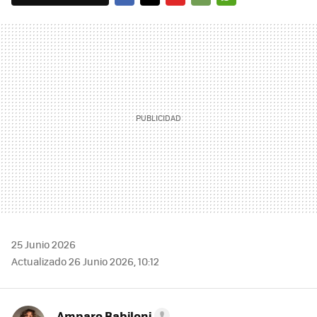
FACEBOOK
TWITTER
FLIPBOARD
E-
WHATSAPP
MAIL
25 Junio 2026
Actualizado 26 Junio 2026, 10:12
Amparo Babiloni