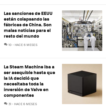
Las sanciones de EEUU
están colapsando las
fábricas de China. Son
malas noticias para el
resto del mundo
COMENTARIOS
10
HACE 6 MESES
La Steam Machine iba a
ser asequible hasta que
la IA decidió que
necesitaba toda la
inversión de Valve en
componentes
COMENTARIOS
31
HACE 6 MESES