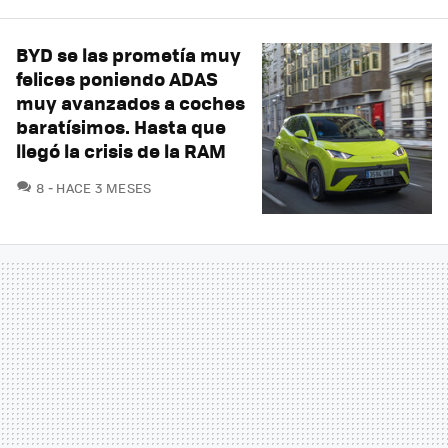
BYD se las prometía muy
felices poniendo ADAS
muy avanzados a coches
baratísimos. Hasta que
llegó la crisis de la RAM
COMENTARIOS
8
HACE 3 MESES