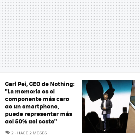
Carl Pei, CEO de Nothing:
"La memoria es el
componente más caro
de un smartphone,
puede representar más
del 50% del coste"
COMENTARIOS
2
HACE 2 MESES