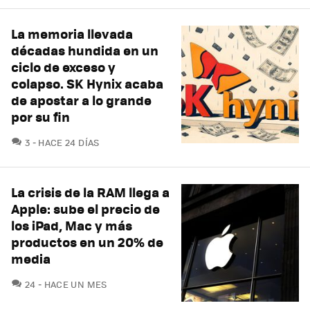
La memoria llevada
décadas hundida en un
ciclo de exceso y
colapso. SK Hynix acaba
de apostar a lo grande
por su fin
COMENTARIOS
3
HACE 24 DÍAS
La crisis de la RAM llega a
Apple: sube el precio de
los iPad, Mac y más
productos en un 20% de
media
COMENTARIOS
24
HACE UN MES