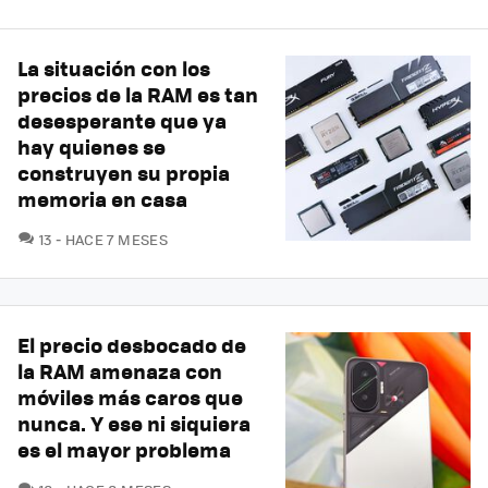
La situación con los
precios de la RAM es tan
desesperante que ya
hay quienes se
construyen su propia
memoria en casa
COMENTARIOS
13
HACE 7 MESES
El precio desbocado de
la RAM amenaza con
móviles más caros que
nunca. Y ese ni siquiera
es el mayor problema
COMENTARIOS