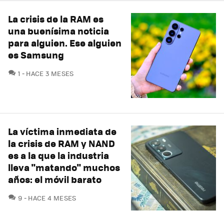
La crisis de la RAM es
una buenísima noticia
para alguien. Ese alguien
es Samsung
COMENTARIOS
1
HACE 3 MESES
La víctima inmediata de
la crisis de RAM y NAND
es a la que la industria
lleva "matando" muchos
años: el móvil barato
COMENTARIOS
9
HACE 4 MESES