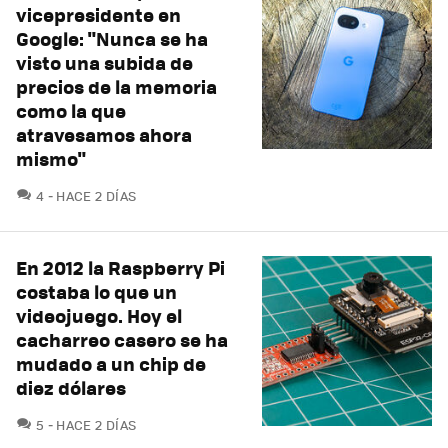
vicepresidente en
Google: "Nunca se ha
visto una subida de
precios de la memoria
como la que
atravesamos ahora
mismo"
COMENTARIOS
4
HACE 2 DÍAS
En 2012 la Raspberry Pi
costaba lo que un
videojuego. Hoy el
cacharreo casero se ha
mudado a un chip de
diez dólares
COMENTARIOS
5
HACE 2 DÍAS