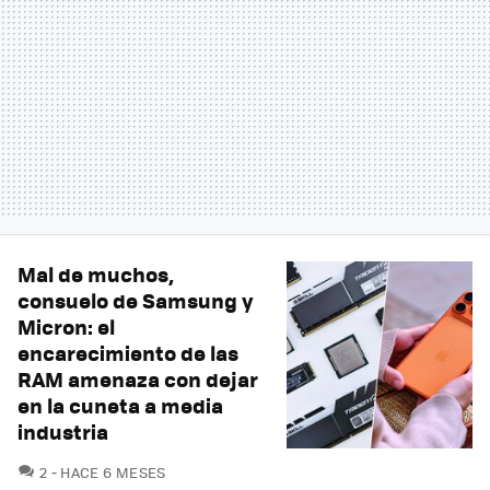
Mal de muchos,
consuelo de Samsung y
Micron: el
encarecimiento de las
RAM amenaza con dejar
en la cuneta a media
industria
COMENTARIOS
2
HACE 6 MESES