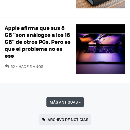
Apple afirma que sus 8
GB "son análogos a los 16
GB" de otros PCs. Pero es
que el problema no es
ese
COMENTARIOS
62
HACE 3 AÑOS
MÁS ANTIGUAS
»
ARCHIVO DE NOTICIAS