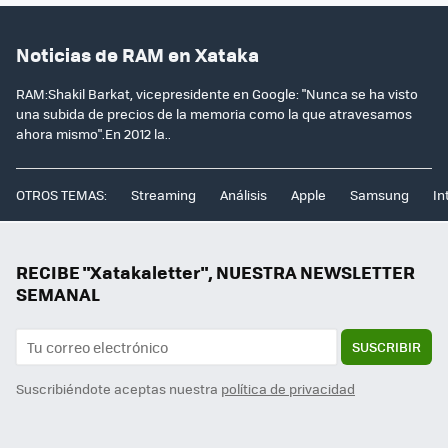
Noticias de RAM en Xataka
RAM:Shakil Barkat, vicepresidente en Google: "Nunca se ha visto
una subida de precios de la memoria como la que atravesamos
ahora mismo".En 2012 la..
OTROS TEMAS:
Streaming
Análisis
Apple
Samsung
In
RECIBE "Xatakaletter", NUESTRA NEWSLETTER
SEMANAL
SUSCRIBIR
Suscribiéndote aceptas nuestra
política de privacidad