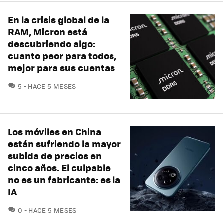
En la crisis global de la
RAM, Micron está
descubriendo algo:
cuanto peor para todos,
mejor para sus cuentas
COMENTARIOS
5
HACE 5 MESES
Los móviles en China
están sufriendo la mayor
subida de precios en
cinco años. El culpable
no es un fabricante: es la
IA
COMENTARIOS
0
HACE 5 MESES