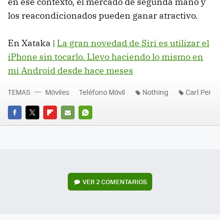
en ese contexto, el mercado de segunda mano y
los reacondicionados pueden ganar atractivo.
En Xataka |
La gran novedad de Siri es utilizar el
iPhone sin tocarlo. Llevo haciendo lo mismo en
mi Android desde hace meses
TEMAS
Móviles
Teléfono Móvil
Nothing
Carl Pei
FACEBOOK
TWITTER
FLIPBOARD
E-
WHATSAPP
MAIL
VER
2 COMENTARIOS