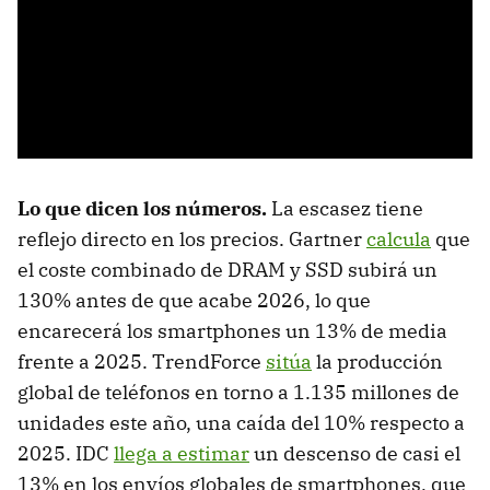
Lo que dicen los números.
La escasez tiene
reflejo directo en los precios. Gartner
calcula
que
el coste combinado de DRAM y SSD subirá un
130% antes de que acabe 2026, lo que
encarecerá los smartphones un 13% de media
frente a 2025. TrendForce
sitúa
la producción
global de teléfonos en torno a 1.135 millones de
unidades este año, una caída del 10% respecto a
2025. IDC
llega a estimar
un descenso de casi el
13% en los envíos globales de smartphones, que