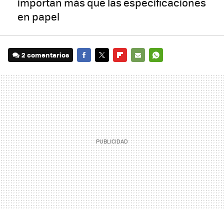
importan más que las especificaciones
en papel
2 comentarios
FACEBOOK
TWITTER
FLIPBOARD
E-
WHATSAPP
MAIL