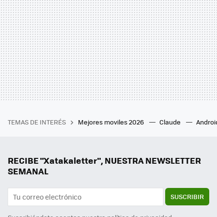
TEMAS DE INTERÉS
Mejores moviles 2026
Claude
Androi
RECIBE "Xatakaletter", NUESTRA NEWSLETTER
SEMANAL
SUSCRIBIR