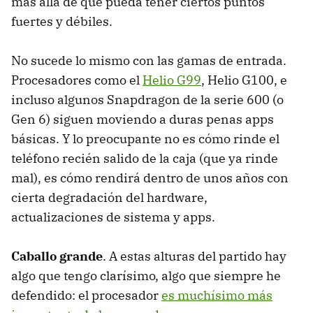
más allá de que pueda tener ciertos puntos
fuertes y débiles.
No sucede lo mismo con las gamas de entrada.
Procesadores como el
Helio G99
, Helio G100, e
incluso algunos Snapdragon de la serie 600 (o
Gen 6) siguen moviendo a duras penas apps
básicas. Y lo preocupante no es cómo rinde el
teléfono recién salido de la caja (que ya rinde
mal), es cómo rendirá dentro de unos años con
cierta degradación del hardware,
actualizaciones de sistema y apps.
Caballo grande
. A estas alturas del partido hay
algo que tengo clarísimo, algo que siempre he
defendido: el procesador
es muchísimo más