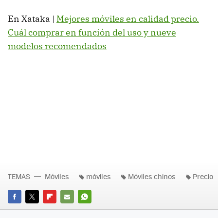
En Xataka |
Mejores móviles en calidad precio.
Cuál comprar en función del uso y nueve
modelos recomendados
TEMAS
Móviles
móviles
Móviles chinos
Precio
FACEBOOK
TWITTER
FLIPBOARD
E-
WHATSAPP