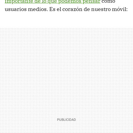
importante de lo que podemos pensar
como
usuarios medios. Es el corazón de nuestro móvil: