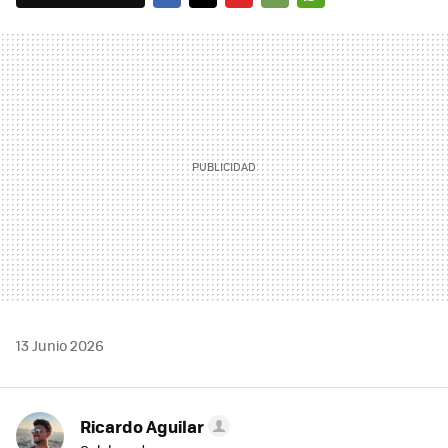
FACEBOOK
TWITTER
FLIPBOARD
E-
WHATSAPP
MAIL
13 Junio 2026
Ricardo Aguilar