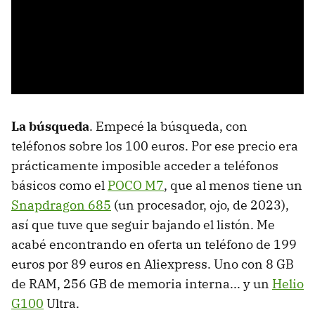
La búsqueda
. Empecé la búsqueda, con
teléfonos sobre los 100 euros. Por ese precio era
prácticamente imposible acceder a teléfonos
básicos como el
POCO M7
, que al menos tiene un
Snapdragon 685
(un procesador, ojo, de 2023),
así que tuve que seguir bajando el listón. Me
acabé encontrando en oferta un teléfono de 199
euros por 89 euros en Aliexpress. Uno con 8 GB
de RAM, 256 GB de memoria interna... y un
Helio
G100
Ultra.