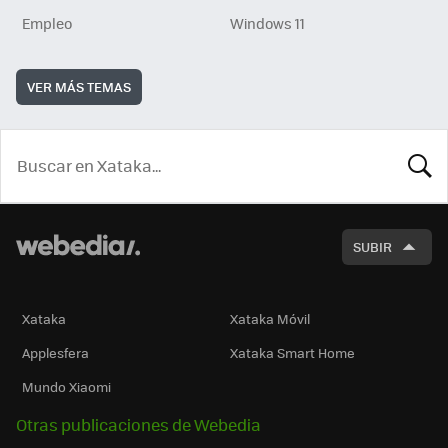
Empleo
Windows 11
VER MÁS TEMAS
BUSCA
SUBIR
Xataka
Xataka Móvil
Applesfera
Xataka Smart Home
Mundo Xiaomi
Otras publicaciones de Webedia