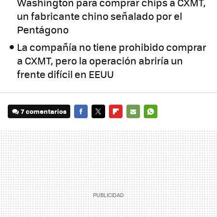
Washington para comprar chips a CXMT,
un fabricante chino señalado por el
Pentágono
La compañía no tiene prohibido comprar
a CXMT, pero la operación abriría un
frente difícil en EEUU
7 comentarios
FACEBOOK
TWITTER
FLIPBOARD
E-
WHATSAPP
MAIL