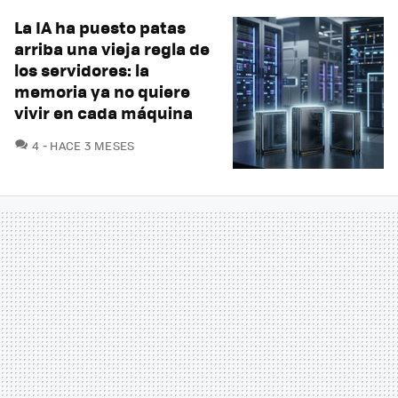
La IA ha puesto patas
arriba una vieja regla de
los servidores: la
memoria ya no quiere
vivir en cada máquina
COMENTARIOS
4
HACE 3 MESES