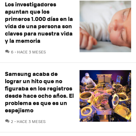
Los investigadores
apuntan que los
primeros 1.000 días en la
vida de una persona son
claves para nuestra vida
y la memoria
COMENTARIOS
6
HACE 3 MESES
Samsung acaba de
lograr un hito que no
figuraba en los registros
desde hace ocho años. El
problema es que es un
espejismo
COMENTARIOS
2
HACE 3 MESES