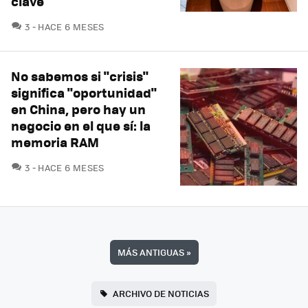
clave
COMENTARIOS
3
HACE 6 MESES
No sabemos si "crisis"
significa "oportunidad"
en China, pero hay un
negocio en el que sí: la
memoria RAM
COMENTARIOS
3
HACE 6 MESES
MÁS ANTIGUAS
»
ARCHIVO DE NOTICIAS