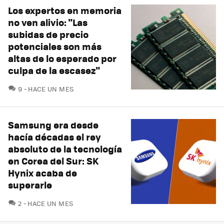
Los expertos en memoria
no ven alivio: "Las
subidas de precio
potenciales son más
altas de lo esperado por
culpa de la escasez"
COMENTARIOS
9
HACE UN MES
Samsung era desde
hacía décadas el rey
absoluto de la tecnología
en Corea del Sur: SK
Hynix acaba de
superarle
COMENTARIOS
2
HACE UN MES