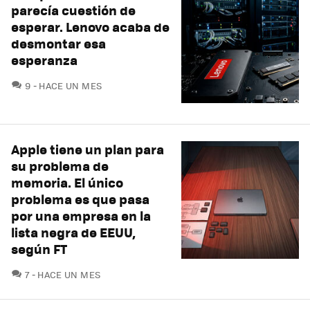
parecía cuestión de
esperar. Lenovo acaba de
desmontar esa
esperanza
COMENTARIOS
9
HACE UN MES
Apple tiene un plan para
su problema de
memoria. El único
problema es que pasa
por una empresa en la
lista negra de EEUU,
según FT
COMENTARIOS
7
HACE UN MES