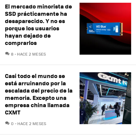
El mercado minorista de
SSD prácticamente ha
desaparecido. Y no es
porque los usuarios
hayan dejado de
comprarlos
COMENTARIOS
8
HACE 2 MESES
Casi todo el mundo se
está arruinando por la
escalada del precio de la
memoria. Excepto una
empresa china llamada
CXMT
COMENTARIOS
0
HACE 2 MESES