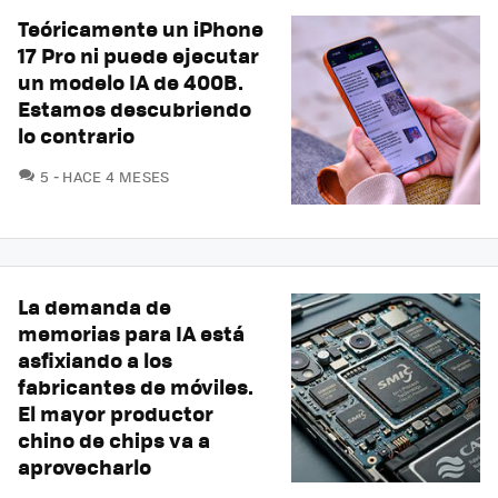
Teóricamente un iPhone
17 Pro ni puede ejecutar
un modelo IA de 400B.
Estamos descubriendo
lo contrario
COMENTARIOS
5
HACE 4 MESES
La demanda de
memorias para IA está
asfixiando a los
fabricantes de móviles.
El mayor productor
chino de chips va a
aprovecharlo