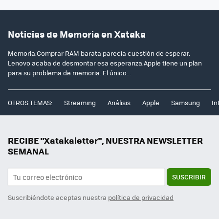
Noticias de Memoria en Xataka
Memoria:Comprar RAM barata parecía cuestión de esperar.
Lenovo acaba de desmontar esa esperanza.Apple tiene un plan
para su problema de memoria. El único...
OTROS TEMAS:
Streaming
Análisis
Apple
Samsung
In
RECIBE "Xatakaletter", NUESTRA NEWSLETTER
SEMANAL
SUSCRIBIR
Suscribiéndote aceptas nuestra
política de privacidad