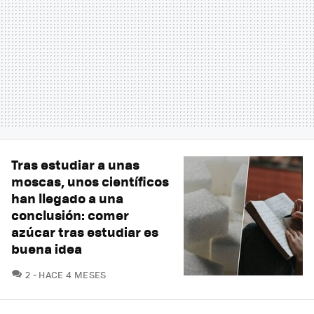
Tras estudiar a unas
moscas, unos científicos
han llegado a una
conclusión: comer
azúcar tras estudiar es
buena idea
COMENTARIOS
2
HACE 4 MESES