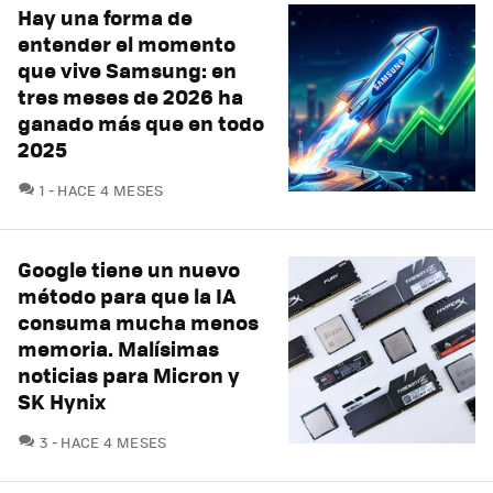
Hay una forma de
entender el momento
que vive Samsung: en
tres meses de 2026 ha
ganado más que en todo
2025
COMENTARIOS
1
HACE 4 MESES
Google tiene un nuevo
método para que la IA
consuma mucha menos
memoria. Malísimas
noticias para Micron y
SK Hynix
COMENTARIOS
3
HACE 4 MESES