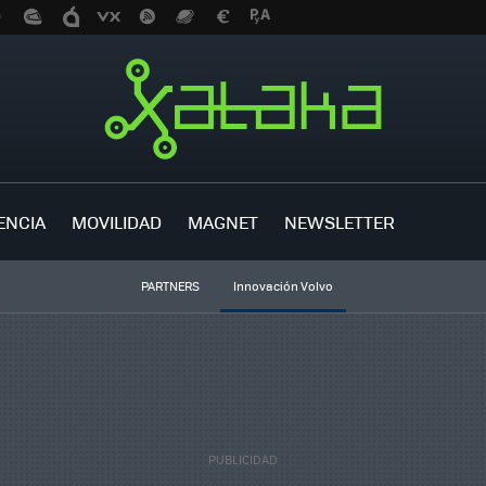
ENCIA
MOVILIDAD
MAGNET
NEWSLETTER
PARTNERS
Innovación Volvo