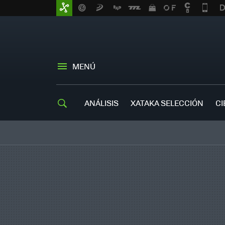
MENÚ
ANÁLISIS
XATAKA SELECCIÓN
CI