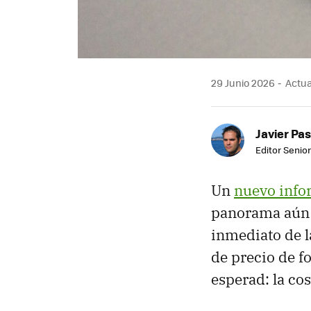
29 Junio 2026
Actua
Javier Pas
Editor Senior
Un
nuevo info
panorama aún m
inmediato de l
de precio de f
esperad: la co