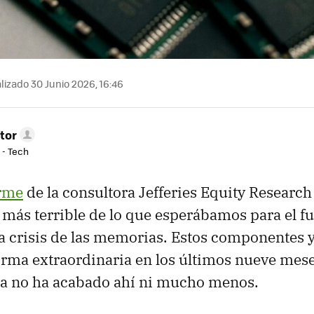
lizado 30 Junio 2026, 16:46
tor
 - Tech
rme
de la consultora Jefferies Equity Research
ás terrible de lo que esperábamos para el f
a crisis de las memorias. Estos componentes 
orma extraordinaria en los últimos nueve mese
sa no ha acabado ahí ni mucho menos.