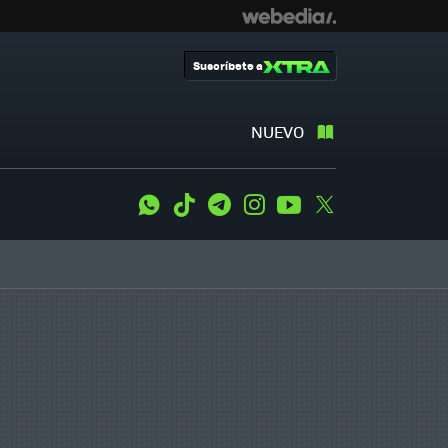
Suscríbete a
NUEVO
WhatsApp
Tiktok
Telegram
Instagram
Youtube
Twitter