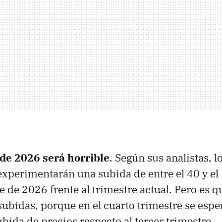
de 2026 será horrible
. Según sus analistas, l
xperimentarán una subida de entre el 40 y el
e de 2026 frente al trimestre actual. Pero es q
subidas, porque en el cuarto trimestre se espe
bida de precios respecto al tercer trimestre.