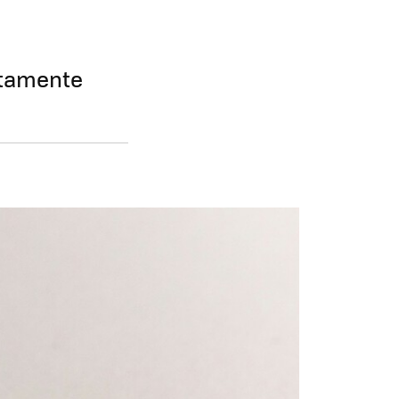
utamente