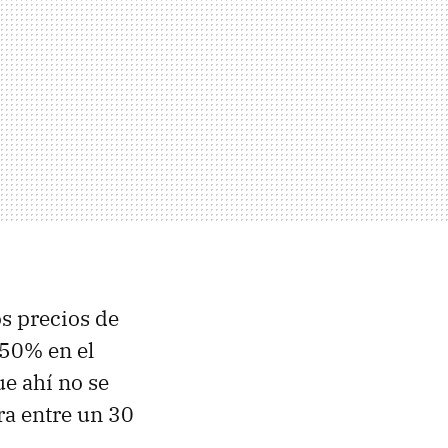
os precios de
 50% en el
ue ahí no se
ra entre un 30