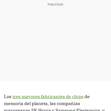
Los
tres mayores fabricantes de chips
de
memoria del planeta, las compañías
surcoreanas SK Hynix y Samsung Electronics, y