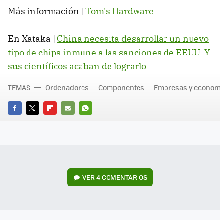
Más información |
Tom's Hardware
En Xataka |
China necesita desarrollar un nuevo
tipo de chips inmune a las sanciones de EEUU. Y
sus científicos acaban de lograrlo
TEMAS
Ordenadores
Componentes
Empresas y econom
FACEBOOK
TWITTER
FLIPBOARD
E-
WHATSAPP
MAIL
VER
4 COMENTARIOS