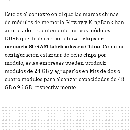
Este es el contexto en el que las marcas chinas
de módulos de memoria Gloway y KingBank han
anunciado recientemente nuevos módulos
DDR5 que destacan por utilizar
chips de
memoria SDRAM fabricados en China
. Con una
configuración estándar de ocho chips por
módulo, estas empresas pueden producir
módulos de 24 GB y agruparlos en kits de dos o
cuatro módulos para alcanzar capacidades de 48
GB o 96 GB, respectivamente.