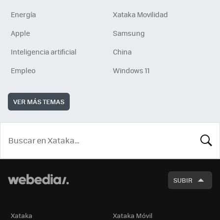
Energía
Xataka Movilidad
Apple
Samsung
Inteligencia artificial
China
Empleo
Windows 11
VER MÁS TEMAS
BUSCA
SUBIR
Xataka
Xataka Móvil