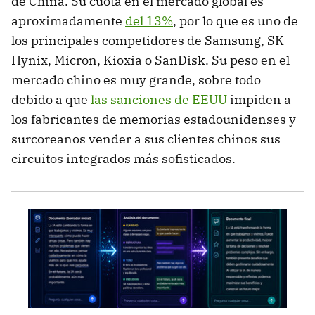
de China. Su cuota en el mercado global es
aproximadamente
del 13%
, por lo que es uno de
los principales competidores de Samsung, SK
Hynix, Micron, Kioxia o SanDisk. Su peso en el
mercado chino es muy grande, sobre todo
debido a que
las sanciones de EEUU
impiden a
los fabricantes de memorias estadounidenses y
surcoreanos vender a sus clientes chinos sus
circuitos integrados más sofisticados.