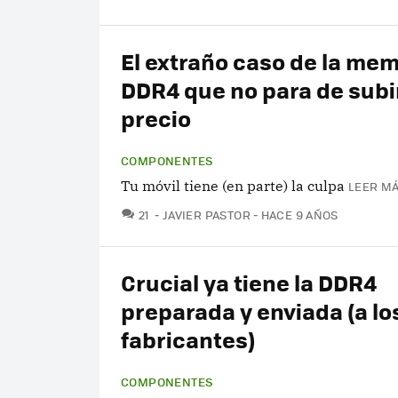
El extraño caso de la me
DDR4 que no para de subi
precio
COMPONENTES
Tu móvil tiene (en parte) la culpa
LEER MÁ
COMENTARIOS
21
JAVIER PASTOR
HACE 9 AÑOS
Crucial ya tiene la DDR4
preparada y enviada (a lo
fabricantes)
COMPONENTES