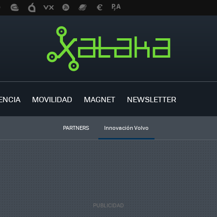
ENCIA
MOVILIDAD
MAGNET
NEWSLETTER
PARTNERS
Innovación Volvo