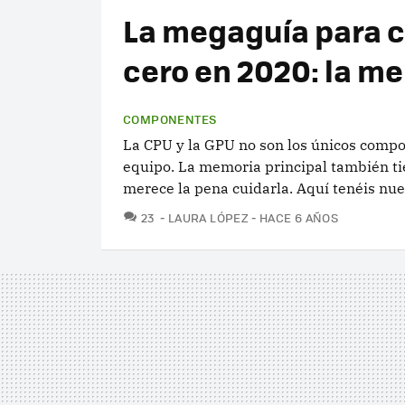
La megaguía para c
cero en 2020: la me
COMPONENTES
La CPU y la GPU no son los únicos comp
equipo. La memoria principal también ti
merece la pena cuidarla. Aquí tenéis nues
COMENTARIOS
23
LAURA LÓPEZ
HACE 6 AÑOS