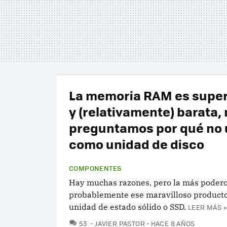
La memoria RAM es supe
y (relativamente) barata,
preguntamos por qué no 
como unidad de disco
COMPONENTES
Hay muchas razones, pero la más podero
probablemente ese maravilloso product
unidad de estado sólido o SSD.
LEER MÁS »
COMENTARIOS
53
JAVIER PASTOR
HACE 8 AÑOS