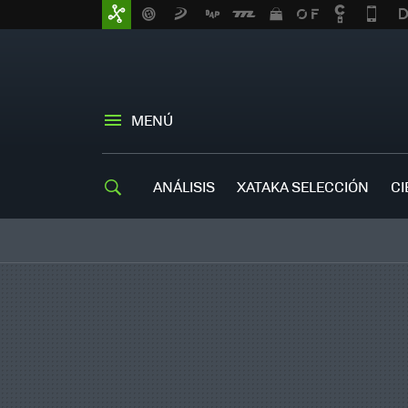
MENÚ
ANÁLISIS
XATAKA SELECCIÓN
CI