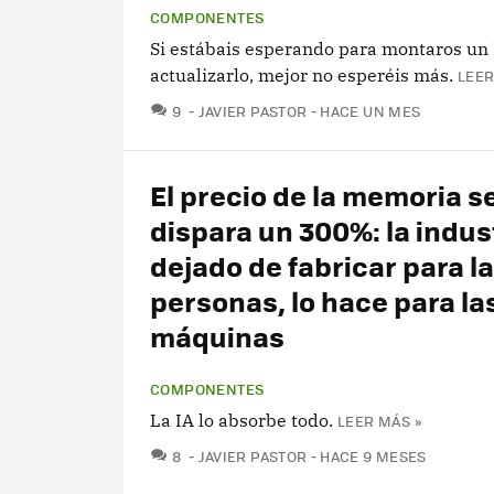
COMPONENTES
Si estábais esperando para montaros un 
actualizarlo, mejor no esperéis más.
LEER
COMENTARIOS
9
JAVIER PASTOR
HACE UN MES
El precio de la memoria s
dispara un 300%: la indus
dejado de fabricar para l
personas, lo hace para la
máquinas
COMPONENTES
La IA lo absorbe todo.
LEER MÁS »
COMENTARIOS
8
JAVIER PASTOR
HACE 9 MESES