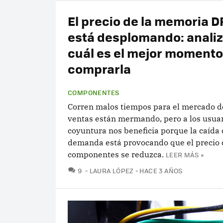
El precio de la memoria 
está desplomando: anali
cuál es el mejor momento
comprarla
COMPONENTES
Corren malos tiempos para el mercado de
ventas están mermando, pero a los usuar
coyuntura nos beneficia porque la caída 
demanda está provocando que el precio 
componentes se reduzca.
LEER MÁS »
COMENTARIOS
9
LAURA LÓPEZ
HACE 3 AÑOS