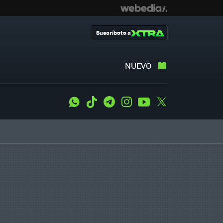
Suscríbete a
NUEVO
WhatsApp
Tiktok
Telegram
Instagram
Youtube
Twitter