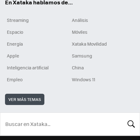
En Xataka hablamos de...
Streaming
Análisis
Espacio
Móviles
Energía
Xataka Movilidad
Apple
Samsung
Inteligencia artificial
China
Empleo
Windows 11
VER MÁS TEMAS
BUSCA