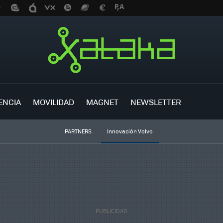
ENCIA
MOVILIDAD
MAGNET
NEWSLETTER
PARTNERS
Innovación Volvo