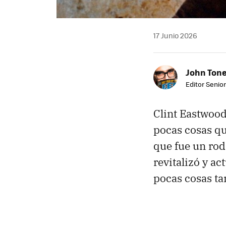
17 Junio 2026
John Ton
Editor Senio
Clint Eastwood
pocas cosas qu
que fue un rod
revitalizó y ac
pocas cosas ta