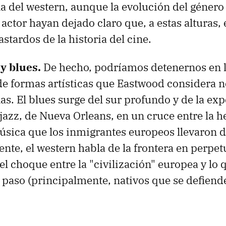
 del western, aunque la evolución del género 
 actor hayan dejado claro que, a estas alturas, 
stardos de la historia del cine.
 y blues.
De hecho, podríamos detenernos en 
e formas artísticas que Eastwood considera 
s. El blues surge del sur profundo y de la exp
 jazz, de Nueva Orleans, en un cruce entre la h
música que los inmigrantes europeos llevaron 
ente, el western habla de la frontera en perpet
l choque entre la "civilización" europea y lo 
 paso (principalmente, nativos que se defien