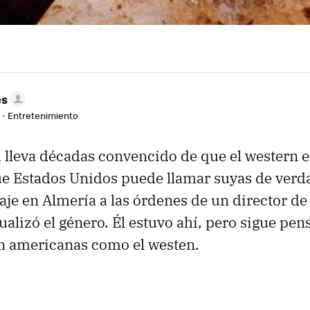
es
r - Entretenimiento
 lleva décadas convencido de que el western e
e Estados Unidos puede llamar suyas de verda
aje en Almería a las órdenes de un director d
tualizó el género. Él estuvo ahí, pero sigue p
n americanas como el westen.