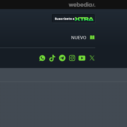
Suscríbete a
NUEVO
WhatsApp
Tiktok
Telegram
Instagram
Youtube
Twitter