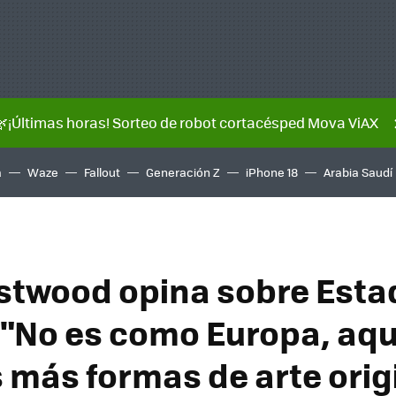
🌿¡Últimas horas! Sorteo de robot cortacésped Mova ViAX
a
Waze
Fallout
Generación Z
iPhone 18
Arabia Saudí
astwood opina sobre Est
 "No es como Europa, aqu
más formas de arte orig