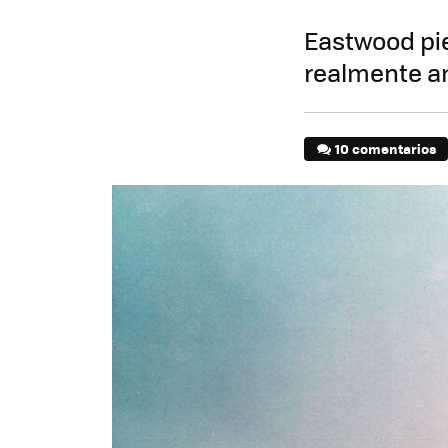
Eastwood pie
realmente am
10 comentarios