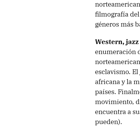
norteamericana
filmografía del
géneros más ba
Western, jazz
enumeración d
norteamericana
esclavismo. El
africana y la 
países. Finalm
movimiento, de
encuentra a su
pueden).