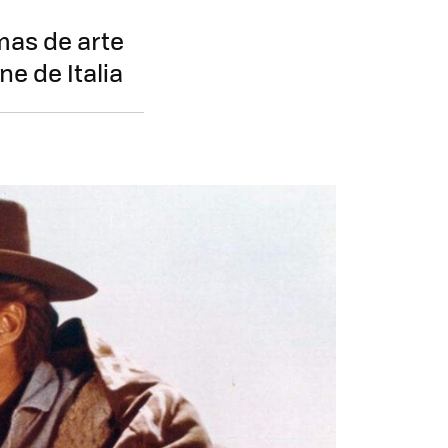
mas de arte
e de Italia