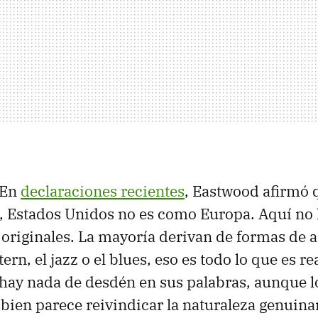
En
declaraciones recientes
, Eastwood afirmó 
, Estados Unidos no es como Europa. Aquí no
 originales. La mayoría derivan de formas de a
ern, el jazz o el blues, eso es todo lo que es r
o hay nada de desdén en sus palabras, aunque l
bien parece reivindicar la naturaleza genuin