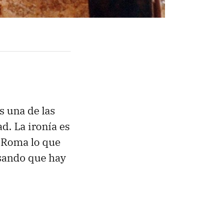
s una de las
d. La ironía es
e Roma lo que
ensando que hay