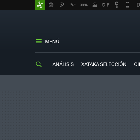
MENÚ
ANÁLISIS
XATAKA SELECCIÓN
CI