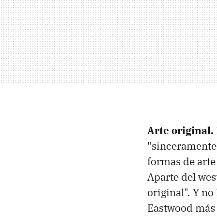
Arte original.
"sinceramente
formas de arte
Aparte del west
original". Y n
Eastwood más 