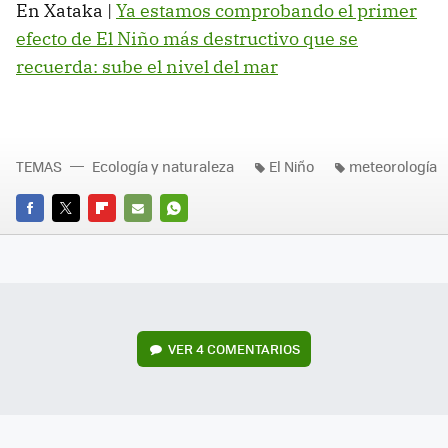
En Xataka |
Ya estamos comprobando el primer
efecto de El Niño más destructivo que se
recuerda: sube el nivel del mar
TEMAS
Ecología y naturaleza
El Niño
meteorología
FACEBOOK
TWITTER
FLIPBOARD
E-
WHATSAPP
MAIL
VER
4 COMENTARIOS