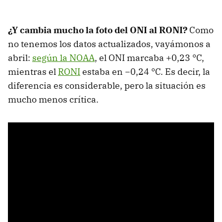
¿Y cambia mucho la foto del ONI al RONI?
Como
no tenemos los datos actualizados, vayámonos a
abril:
según la NOAA
, el ONI marcaba +0,23 °C,
mientras el
RONI
estaba en −0,24 °C. Es decir, la
diferencia es considerable, pero la situación es
mucho menos crítica.