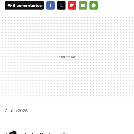
6 comentarios
FACEBOOK
TWITTER
FLIPBOARD
E-
WHATSAPP
MAIL
7 Julio 2026