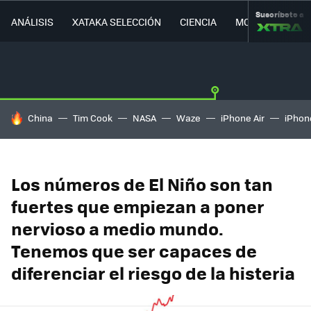
Suscríbete a
ANÁLISIS
XATAKA SELECCIÓN
CIENCIA
MOVILIDAD
HOY SE HABLA DE
China
Tim Cook
NASA
Waze
iPhone Air
iPhone
Los números de El Niño son tan
fuertes que empiezan a poner
nervioso a medio mundo.
Tenemos que ser capaces de
diferenciar el riesgo de la histeria