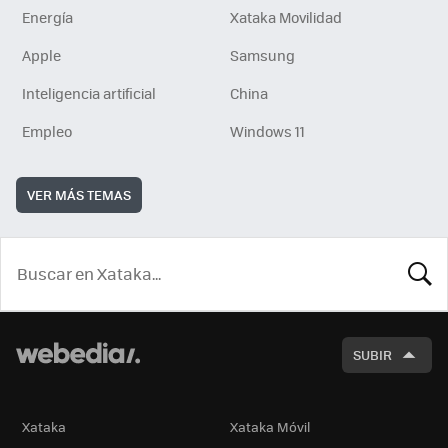
Energía
Xataka Movilidad
Apple
Samsung
Inteligencia artificial
China
Empleo
Windows 11
VER MÁS TEMAS
BUSCA
SUBIR
Xataka
Xataka Móvil