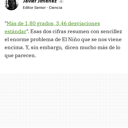
Javier Jiménez
Editor Senior - Ciencia
"
Más de 1,80 grados, 3,46 desviaciones
estándar
". Esas dos cifras resumen con sencillez
el enorme problema de El Niño que se nos viene
encima. Y, sin embargo, dicen mucho más de lo
que parecen.