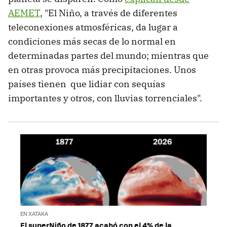
AEMET
, "El Niño, a través de diferentes
teleconexiones atmosféricas, da lugar a
condiciones más secas de lo normal en
determinadas partes del mundo; mientras que
en otras provoca más precipitaciones. Unos
países tienen que lidiar con sequías
importantes y otros, con lluvias torrenciales".
EN XATAKA
El superNiño de 1877 acabó con el 4% de la