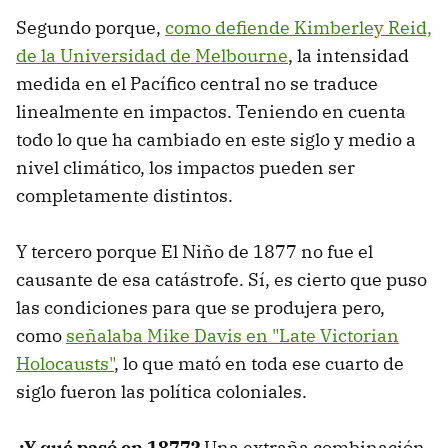
Segundo porque,
como defiende Kimberley Reid,
de la Universidad de Melbourne
, la intensidad
medida en el Pacífico central no se traduce
linealmente en impactos. Teniendo en cuenta
todo lo que ha cambiado en este siglo y medio a
nivel climático, los impactos pueden ser
completamente distintos.
Y tercero porque El Niño de 1877 no fue el
causante de esa catástrofe. Sí, es cierto que puso
las condiciones para que se produjera pero,
como
señalaba Mike Davis en "Late Victorian
Holocausts"
, lo que mató en toda ese cuarto de
siglo fueron las política coloniales.
¿Y qué pasó en 1877?
Una extraña combinación