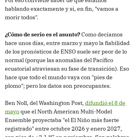
Por eso conviene saber de qué estamos
hablando exactamente y si, en fin, "vamos a
morir todos".
¿Cómo de serio es el asunto?
Como decíamos
hace unos días, entre marzo y mayo la fiabilidad
de los pronósticos de ENSO suele ser peor de lo
normal (porque las anomalías del Pacífico
ecuatorial atraviesan su fase de transición). Eso
hace que todo el mundo vaya con "pies de
plomo"; pero los datos son preocupantes.
Ben Noll, del Washington Post,
difundió el 8 de
mayo
que el North American Multi-Model
Ensemble proyectaba "el El Niño más fuerte
registrado" entre octubre 2026 y enero 2027,