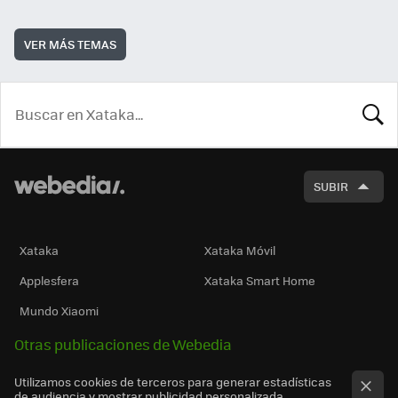
VER MÁS TEMAS
BUSCA
SUBIR
Xataka
Xataka Móvil
Applesfera
Xataka Smart Home
Mundo Xiaomi
Otras publicaciones de Webedia
Utilizamos cookies de terceros para generar estadísticas
de audiencia y mostrar publicidad personalizada