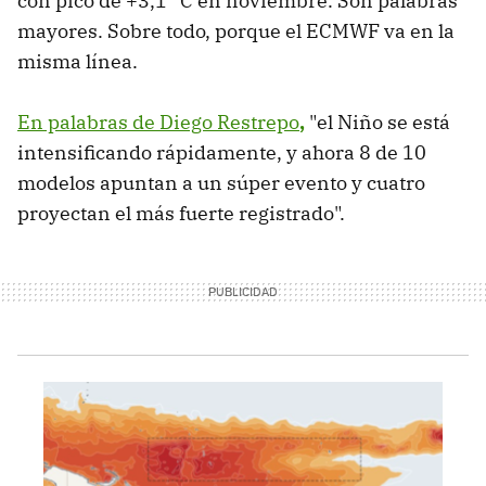
con pico de +3,1 °C en noviembre. Son palabras
mayores. Sobre todo, porque el ECMWF va en la
misma línea.
En palabras de Diego Restrepo
,
"el Niño se está
intensificando rápidamente, y ahora 8 de 10
modelos apuntan a un súper evento y cuatro
proyectan el más fuerte registrado".