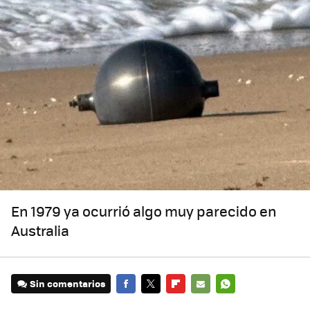
En 1979 ya ocurrió algo muy parecido en
Australia
Sin comentarios
FACEBOOK
TWITTER
FLIPBOARD
E-
WHATSAPP