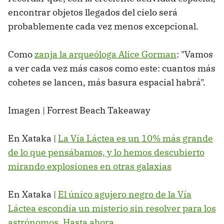
encontrar objetos llegados del cielo será
probablemente cada vez menos excepcional.
Como
zanja la arqueóloga Alice Gorman
: "Vamos
a ver cada vez más casos como este: cuantos más
cohetes se lancen, más basura espacial habrá".
Imagen | Forrest Beach Takeaway
En Xataka |
La Vía Láctea es un 10% más grande
de lo que pensábamos, y lo hemos descubierto
mirando explosiones en otras galaxias
En Xataka |
El único agujero negro de la Vía
Láctea escondía un misterio sin resolver para los
astrónomos. Hasta ahora