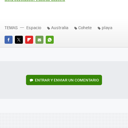
TEMAS
Espacio
Australia
Cohete
playa
FACEBOOK
TWITTER
FLIPBOARD
E-
WHATSAPP
MAIL
ENTRAR Y ENVIAR UN COMENTARIO