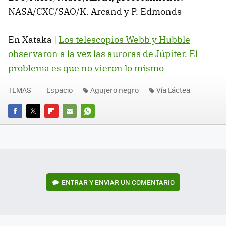
NASA/CXC/SAO/K. Arcand y P. Edmonds
En Xataka |
Los telescopios Webb y Hubble
observaron a la vez las auroras de Júpiter. El
problema es que no vieron lo mismo
TEMAS
Espacio
Agujero negro
Vía Láctea
FACEBOOK
TWITTER
FLIPBOARD
E-
WHATSAPP
MAIL
ENTRAR Y ENVIAR UN COMENTARIO