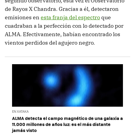
segundo observatorio, esta vez el Observatorio
de Rayos X Chandra. Gracias a él, detectaron
emisiones en
esta franja del espectro
que
cuadraban a la perfección con lo detectado por
ALMA. Efectivamente, habían encontrado los
vientos perdidos del agujero negro.
EN XATAKA
ALMA detecta el campo magnético de una galaxia a
11.000 millones de años luz: es el más distante
jamás visto