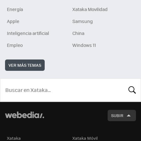
Energía
Xataka Movilidad
Apple
Samsung
Inteligencia artificial
China
Empleo
Windows 11
VER MÁS TEMAS
BUSCA
SUBIR
Xataka
Xataka Móvil