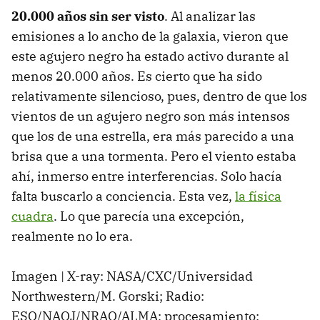
20.000 años sin ser visto
. Al analizar las
emisiones a lo ancho de la galaxia, vieron que
este agujero negro ha estado activo durante al
menos 20.000 años. Es cierto que ha sido
relativamente silencioso, pues, dentro de que los
vientos de un agujero negro son más intensos
que los de una estrella, era más parecido a una
brisa que a una tormenta. Pero el viento estaba
ahí, inmerso entre interferencias. Solo hacía
falta buscarlo a conciencia. Esta vez,
la física
cuadra
. Lo que parecía una excepción,
realmente no lo era.
Imagen | X-ray: NASA/CXC/Universidad
Northwestern/M. Gorski; Radio:
ESO/NAOJ/NRAO/ALMA; procesamiento: