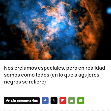
Nos creíamos especiales, pero en realidad
somos como todos (en lo que a agujeros
negros se refiere)
Sin comentarios
FACEBOOK
TWITTER
FLIPBOARD
E-
WHATSAPP