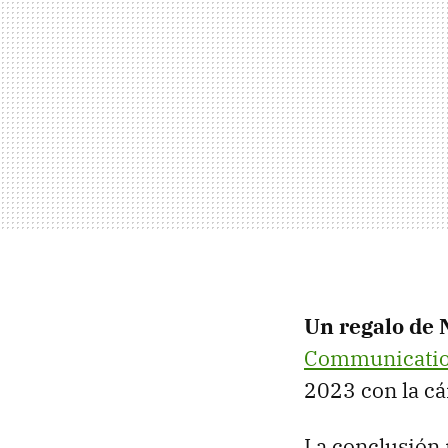
Un regalo de 
Communicati
2023 con la c
La conclusión 