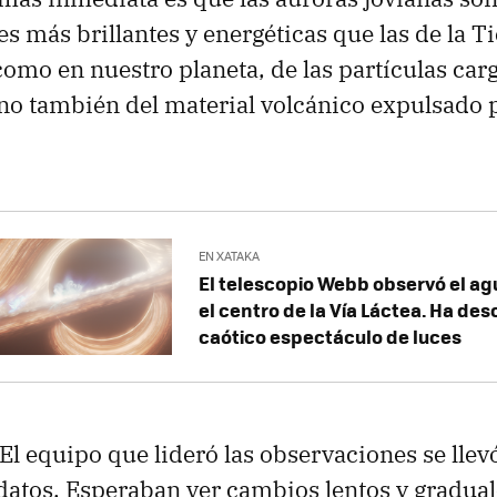
s más brillantes y energéticas que las de la Ti
como en nuestro planeta, de las partículas car
sino también del material volcánico expulsado p
EN XATAKA
El telescopio Webb observó el ag
el centro de la Vía Láctea. Ha de
caótico espectáculo de luces
El equipo que lideró las observaciones se llev
s datos. Esperaban ver cambios lentos y gradual