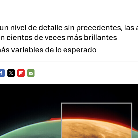
un nivel de detalle sin precedentes, las
on cientos de veces más brillantes
s variables de lo esperado
FACEBOOK
TWITTER
FLIPBOARD
E-
MAIL