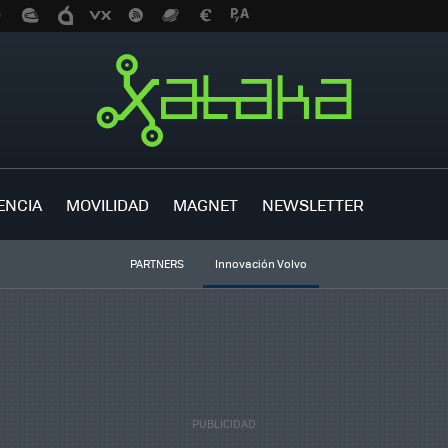
ENCIA
MOVILIDAD
MAGNET
NEWSLETTER
PARTNERS
Innovación Volvo