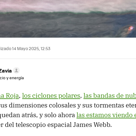
izado 14 Mayo 2025, 12:53
Zavia
cio y energía
a Roja
,
los ciclones polares
,
las bandas de nu
us dimensiones colosales y sus tormentas ete
quedan atrás, y solo ahora
las estamos viendo e
er del telescopio espacial James Webb.