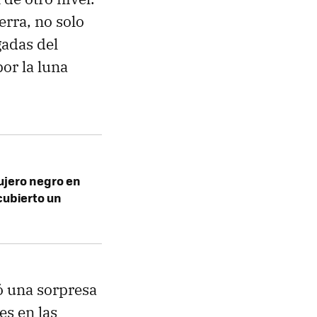
erra, no solo
gadas del
or la luna
ujero negro en
scubierto un
ó una sorpresa
es en las