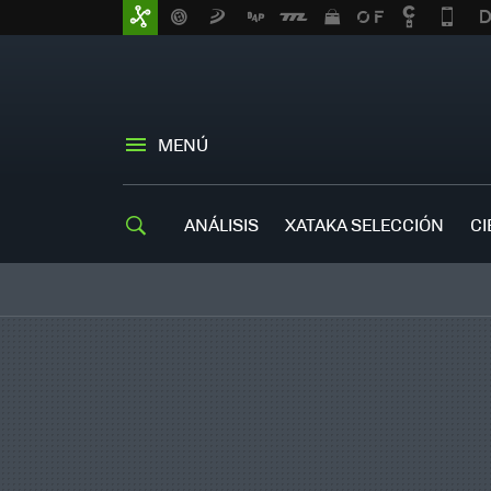
MENÚ
ANÁLISIS
XATAKA SELECCIÓN
CI