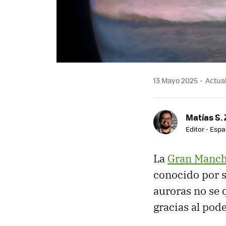
13 Mayo 2025
Actual
Matías S. 
Editor - Espa
La
Gran Manch
conocido por s
auroras no se 
gracias al pod