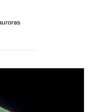
 auroras