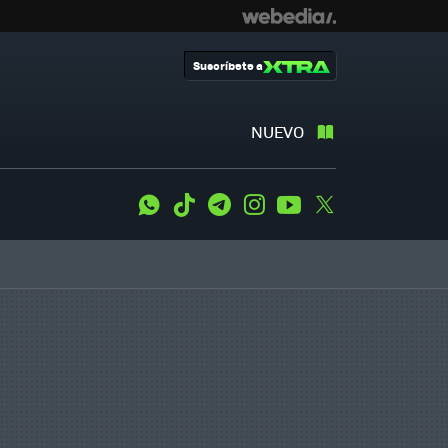
Suscríbete a
NUEVO
WhatsApp
Tiktok
Telegram
Instagram
Youtube
Twitter