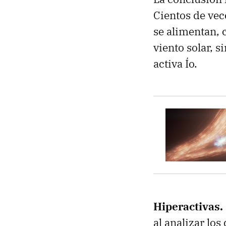
Cientos de vece
se alimentan, 
viento solar, 
activa Ío.
Hiperactivas.
al analizar lo