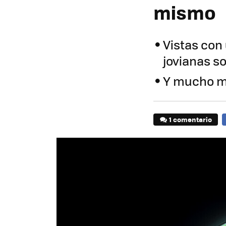
mismo
Vistas con 
jovianas s
Y mucho má
1 comentario