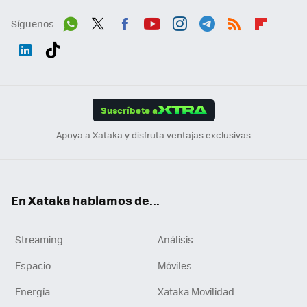
Síguenos
Wh
Twit
Fac
You
Inst
Tele
RSS
Flip
ats
ter
ebo
tub
agr
gra
boa
Link
Tikt
App
ok
e
am
m
rd
edI
ok
Suscríbete a
n
Apoya a Xataka y disfruta ventajas exclusivas
En Xataka hablamos de...
Streaming
Análisis
Espacio
Móviles
Energía
Xataka Movilidad