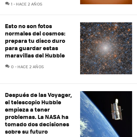
COMENTARIOS
1
HACE 2 AÑOS
Esto no son fotos
normales del cosmos:
prepara tu disco duro
para guardar estas
maravillas del Hubble
COMENTARIOS
0
HACE 2 AÑOS
Después de las Voyager,
el telescopio Hubble
empieza a tener
problemas. La NASA ha
tomado dos decisiones
sobre su futuro