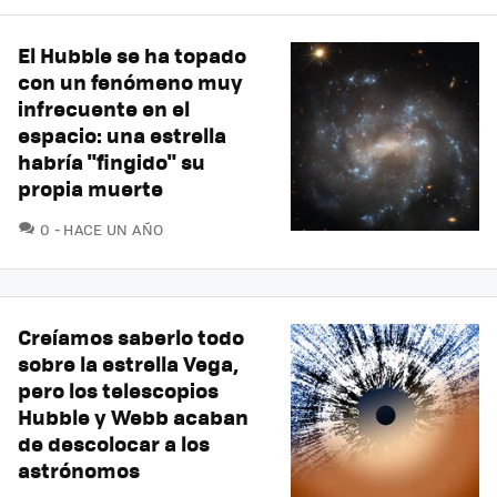
El Hubble se ha topado
con un fenómeno muy
infrecuente en el
espacio: una estrella
habría "fingido" su
propia muerte
COMENTARIOS
0
HACE UN AÑO
Creíamos saberlo todo
sobre la estrella Vega,
pero los telescopios
Hubble y Webb acaban
de descolocar a los
astrónomos