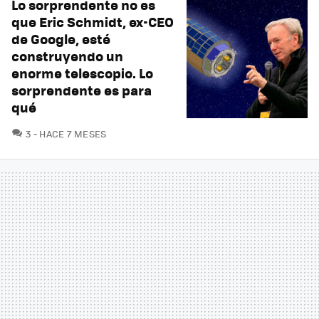
Lo sorprendente no es
que Eric Schmidt, ex-CEO
de Google, esté
construyendo un
enorme telescopio. Lo
sorprendente es para
qué
COMENTARIOS
3
HACE 7 MESES