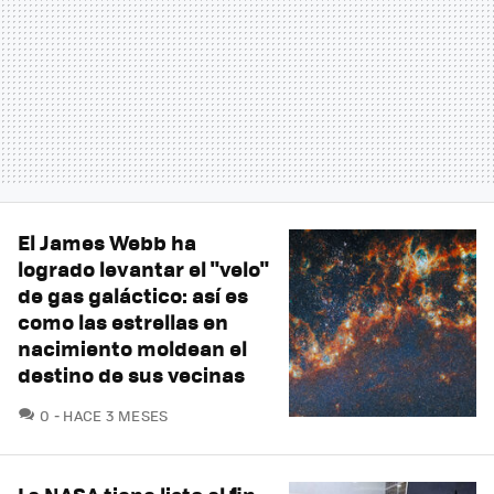
El James Webb ha
logrado levantar el "velo"
de gas galáctico: así es
como las estrellas en
nacimiento moldean el
destino de sus vecinas
COMENTARIOS
0
HACE 3 MESES