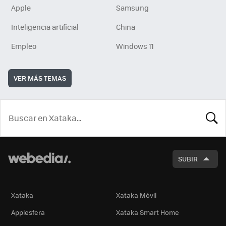
Apple
Samsung
Inteligencia artificial
China
Empleo
Windows 11
VER MÁS TEMAS
BUSCA
SUBIR
Xataka
Xataka Móvil
Applesfera
Xataka Smart Home