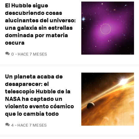
El Hubble sigue
descubriendo cosas
alucinantes del universo:
una galaxia sin estrellas
dominada por materia
oscura
COMENTARIOS
0
HACE 7 MESES
Un planeta acaba de
desaparecer: el
telescopio Hubble de la
NASA ha captado un
violento evento cósmico
que lo cambia todo
COMENTARIOS
4
HACE 7 MESES