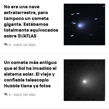
No era una nave
extraterrestre, pero
tampoco un cometa
gigante. Estábamos
totalmente equivocados
sobre 3I/ATLAS
COMENTARIOS
6
HACE UN AÑO
Un cometa más antiguo
que el Sol ha invadido el
sistema solar. El viejo y
confiable telescopio
Hubble tiene ya fotos
COMENTARIOS
4
HACE UN AÑO