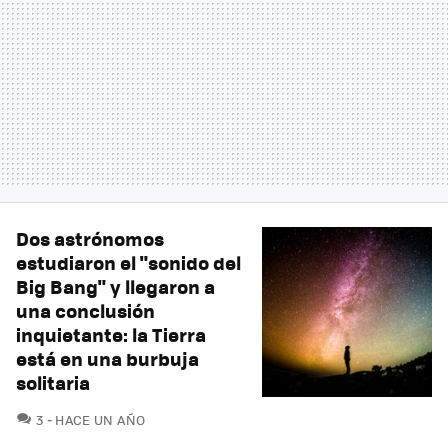
Dos astrónomos
estudiaron el "sonido del
Big Bang" y llegaron a
una conclusión
inquietante: la Tierra
está en una burbuja
solitaria
COMENTARIOS
3
HACE UN AÑO