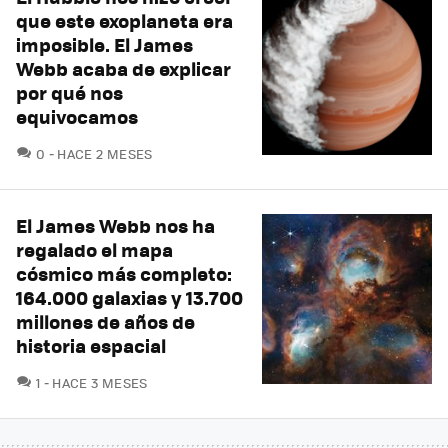
que este exoplaneta era
imposible. El James
Webb acaba de explicar
por qué nos
equivocamos
COMENTARIOS
0
HACE 2 MESES
El James Webb nos ha
regalado el mapa
cósmico más completo:
164.000 galaxias y 13.700
millones de años de
historia espacial
COMENTARIOS
1
HACE 3 MESES