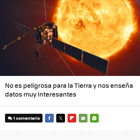
No es peligrosa para la Tierra y nos enseña
datos muy interesantes
1 comentario
FACEBOOK
TWITTER
FLIPBOARD
E-
WHATSAPP
MAIL