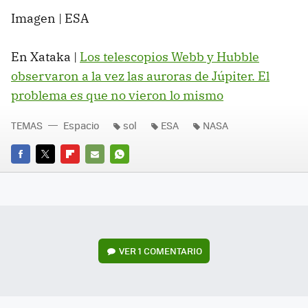
Imagen | ESA
En Xataka |
Los telescopios Webb y Hubble
observaron a la vez las auroras de Júpiter. El
problema es que no vieron lo mismo
TEMAS
Espacio
sol
ESA
NASA
FACEBOOK
TWITTER
FLIPBOARD
E-
WHATSAPP
MAIL
VER
1 COMENTARIO