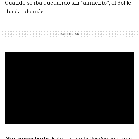
Cuando se iba quedando sin “alimento”, el Sol le
iba dando más.
Muy importante
. Este tipo de hallazgos son muy