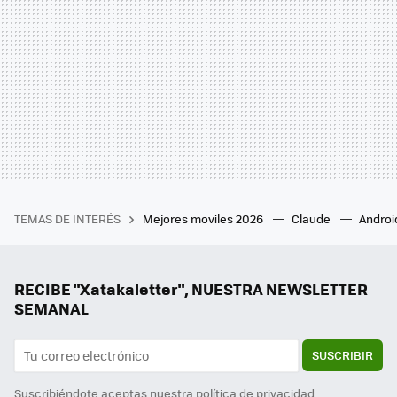
TEMAS DE INTERÉS
Mejores moviles 2026
Claude
Androi
RECIBE "Xatakaletter", NUESTRA NEWSLETTER
SEMANAL
SUSCRIBIR
Suscribiéndote aceptas nuestra
política de privacidad