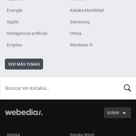
Energía
Xataka Movilidad
Apple
Samsung
Inteligencia artificial
China
Empleo
Windows 11
VER MÁS TEMAS
BUSCA
SUBIR
Xataka
Xataka Móvil