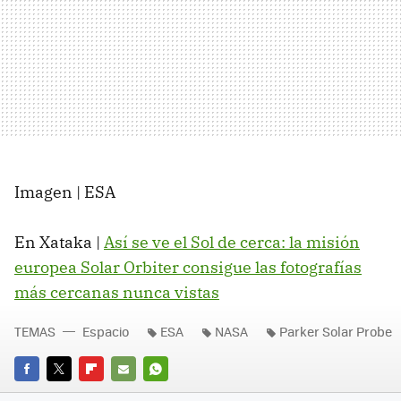
Imagen | ESA
En Xataka |
Así se ve el Sol de cerca: la misión
europea Solar Orbiter consigue las fotografías
más cercanas nunca vistas
TEMAS
Espacio
ESA
NASA
Parker Solar Probe
FACEBOOK
TWITTER
FLIPBOARD
E-
WHATSAPP