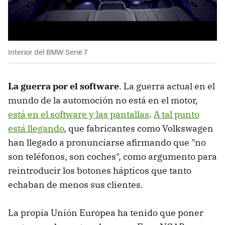
Interior del BMW Serie 7
La guerra por el software
. La guerra actual en el
mundo de la automoción no está en el motor,
está en el software y las pantallas
.
A tal punto
está llegando
, que fabricantes como Volkswagen
han llegado a pronunciarse afirmando que "no
son teléfonos, son coches", como argumento para
reintroducir los botones hápticos que tanto
echaban de menos sus clientes.
La propia Unión Europea ha tenido que poner