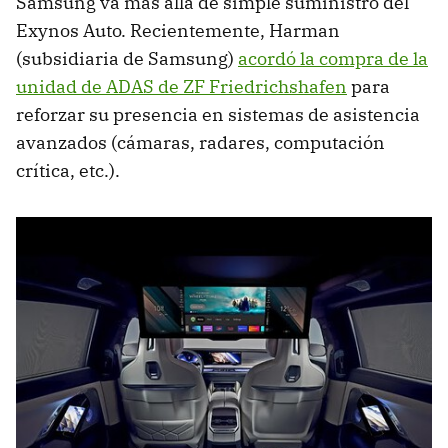
Samsung va más allá de simple suministro del
Exynos Auto. Recientemente, Harman
(subsidiaria de Samsung)
acordó la compra de la
unidad de ADAS de ZF Friedrichshafen
para
reforzar su presencia en sistemas de asistencia
avanzados (cámaras, radares, computación
crítica, etc.).