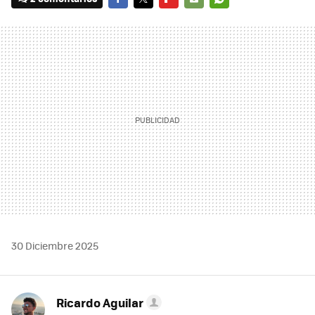
FACEBOOK
TWITTER
FLIPBOARD
E-
WHATSAPP
MAIL
30 Diciembre 2025
Ricardo Aguilar