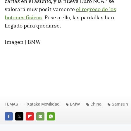
cartas en el asunto, y la nueva Euro NCAP se
valorará muy positivamente
el regreso de los
botones físicos
. Pese a ello, las pantallas han
llegado para quedarse.
Imagen | BMW
TEMAS
Xataka Movilidad
BMW
China
Samsun
FACEBOOK
TWITTER
FLIPBOARD
E-
WHATSAPP