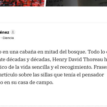
ménez
 - Ciencia
lo en una cabaña en mitad del bosque. Todo lo
nte décadas y décadas, Henry David Thoreau h
co de la vida sencilla y el recogimiento. Fras
rtículo sobre las sillas que tenía el pensador
o en su casa de campo.