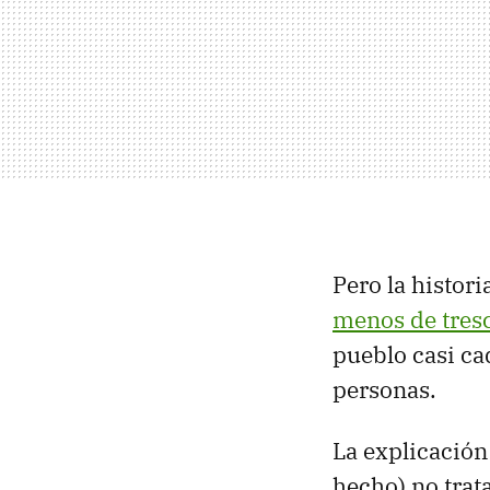
Pero la histor
menos de tresc
pueblo casi cad
personas.
La explicación 
hecho) no trata