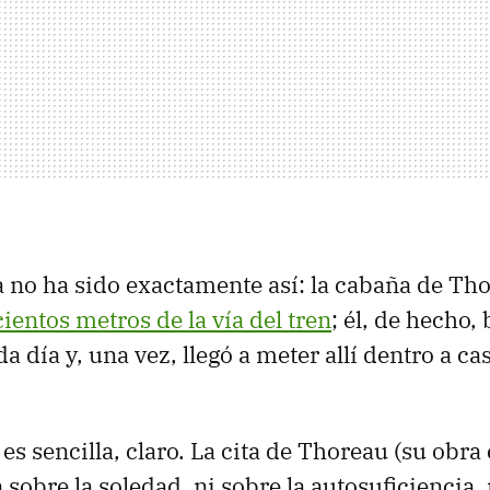
ia no ha sido exactamente así: la cabaña de Th
ientos metros de la vía del tren
; él, de hecho, 
a día y, una vez, llegó a meter allí dentro a cas
es sencilla, claro. La cita de Thoreau (su obra
 sobre la soledad, ni sobre la autosuficiencia, 