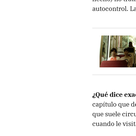
autocontrol. La
¿Qué dice ex
capítulo que de
que suele circu
cuando le visit