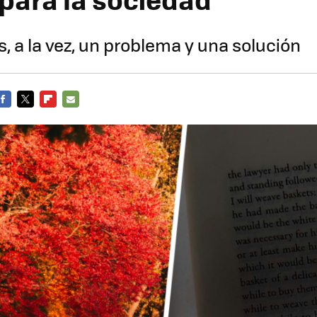
s, a la vez, un problema y una solución
FACEBOOK
TWITTER
FLIPBOARD
E-
MAIL