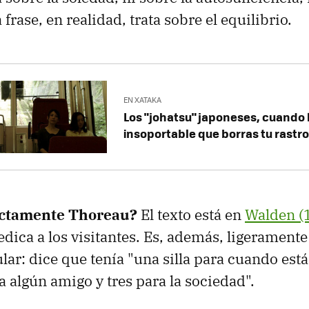
 frase, en realidad, trata sobre el equilibrio.
EN XATAKA
Los "johatsu" japoneses, cuando l
insoportable que borras tu rastro 
actamente Thoreau?
El texto está en
Walden (
dica a los visitantes. Es, además, ligeramente 
lar: dice que tenía "una silla para cuando está
a algún amigo y tres para la sociedad".