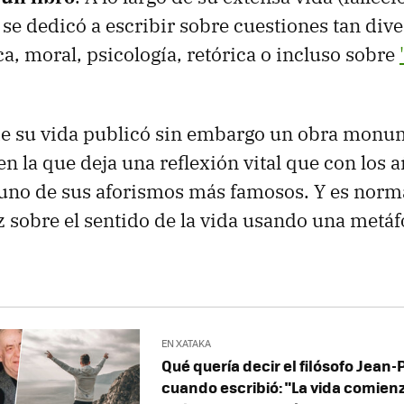
e dedicó a escribir sobre cuestiones tan div
ica, moral, psicología, retórica o incluso sobre
 de su vida publicó sin embargo un obra monu
 en la que deja una reflexión vital que con los 
uno de sus aforismos más famosos. Y es normal.
uz sobre el sentido de la vida usando una metáf
EN XATAKA
Qué quería decir el filósofo Jean-
cuando escribió: "La vida comienz