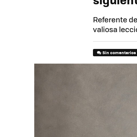
Referente de
valiosa lecci
Sin comentarios