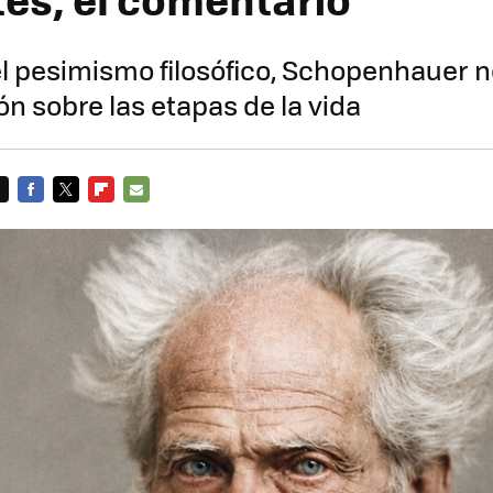
l pesimismo filosófico, Schopenhauer n
ón sobre las etapas de la vida
FACEBOOK
TWITTER
FLIPBOARD
E-
MAIL