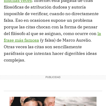
muchas veces
: Internet está plagada de citas
filosóficas de atribución dudosa y autoría
imposible de verificar, cuando no directamente
falsa. Eso en ocasiones supone un problema
porque las citas chocan con la forma de pensar
del filósofo al que se asignan, como ocurre con
la
frase más famosa
(y falsa) de Marco Aurelio.
Otras veces las citas son sencillamente
paráfrasis que intentan hacer digeribles ideas
complejas.