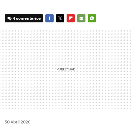
4 comentarios
FACEBOOK
TWITTER
FLIPBOARD
E-
WHATSAPP
MAIL
30 Abril 2026