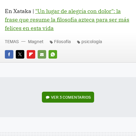
En Xataka |
"Un lugar de alegría con dolor": la
frase que resume la filosofía azteca para ser más
felices en esta vida
TEMAS
Magnet
Filosofía
psicología
FACEBOOK
TWITTER
FLIPBOARD
E-
WHATSAPP
MAIL
VER
3 COMENTARIOS