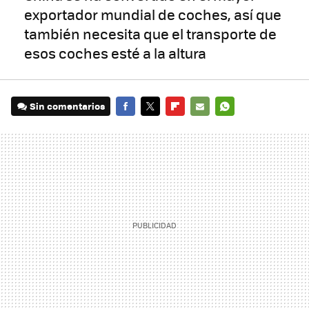
exportador mundial de coches, así que
también necesita que el transporte de
esos coches esté a la altura
Sin comentarios
FACEBOOK
TWITTER
FLIPBOARD
E-
WHATSAPP
MAIL