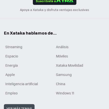
Suscríbete a
n
Apoya a Xataka y disfruta ventajas exclusivas
En Xataka hablamos de...
Streaming
Análisis
Espacio
Móviles
Energía
Xataka Movilidad
Apple
Samsung
Inteligencia artificial
China
Empleo
Windows 11
VER MÁS TEMAS