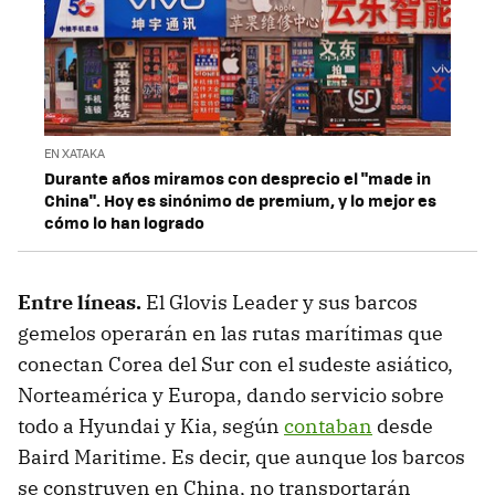
EN XATAKA
Durante años miramos con desprecio el "made in
China". Hoy es sinónimo de premium, y lo mejor es
cómo lo han logrado
Entre líneas.
El Glovis Leader y sus barcos
gemelos operarán en las rutas marítimas que
conectan Corea del Sur con el sudeste asiático,
Norteamérica y Europa, dando servicio sobre
todo a Hyundai y Kia, según
contaban
desde
Baird Maritime. Es decir, que aunque los barcos
se construyen en China, no transportarán