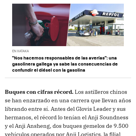
EN XATAKA
"Nos hacemos responsables de las averías": una
gasolinera gallega ya sabe las consecuencias de
confundir el diésel con la gasolina
Buques con cifras récord
.
Los astilleros chinos
se han enzarzado en una carrera que llevan años
librando entre sí. Antes del Glovis Leader y sus
hermanos, el récord lo tenían el Anji Soundness
y el Anji Ansheng, dos buques gemelos de 9.500
vehículos operados por Anji Logistics, la filial