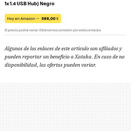
1x 1.4 USB Hub) Negro
Hoy en Amazon —
599,00
€
El precio podría variar. Obtenemos comisión por estos enlaces
Algunos de los enlaces de este artículo son afiliados y
pueden reportar un beneficio a Xataka. En caso de no
disponibilidad, las ofertas pueden variar.