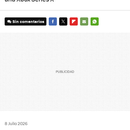
Sin comentarios
FACEBOOK
TWITTER
FLIPBOARD
E-
WHATSAPP
MAIL
8 Julio 2026