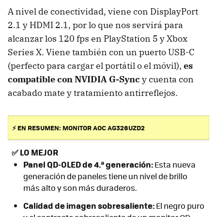
A nivel de conectividad, viene con DisplayPort
2.1 y HDMI 2.1, por lo que nos servirá para
alcanzar los 120 fps en PlayStation 5 y Xbox
Series X. Viene también con un puerto USB-C
(perfecto para cargar el portátil o el móvil),
es
compatible con NVIDIA G-Sync
y cuenta con
acabado mate y tratamiento antirreflejos.
⚡ EN RESUMEN: MONITOR AOC AG326UZD2
✅
LO MEJOR
Panel QD-OLED de 4.ª generación:
Esta nueva
generación de paneles tiene un nivel de brillo
más alto y son más duraderos.
Calidad de imagen sobresaliente:
El negro puro