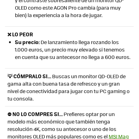
y el contraste sobresaliente de un monitor QD-
OLED como este AGON Pro cambia (para muy
bien) la experiencia a la hora de jugar.
❌ LO PEOR
Su precio:
De lanzamiento llega rozando los
1.000 euros, un precio muy elevado si tenemos
en cuenta que su antecesor no llega a 600 euros.
💡 CÓMPRALO SI...
Buscas un monitor QD-OLED de
gama alta con buena tasa de refresco y un gran
nivel de conectividad para jugar con tu PC gaming o
tu consola.
⛔ NO LO COMPRES SI...
Prefieres optar por un
modelo más económico que también tenga
resolución 4K, como su antecesor o uno de los
monitores OLED más populares como es el
MSI Mag