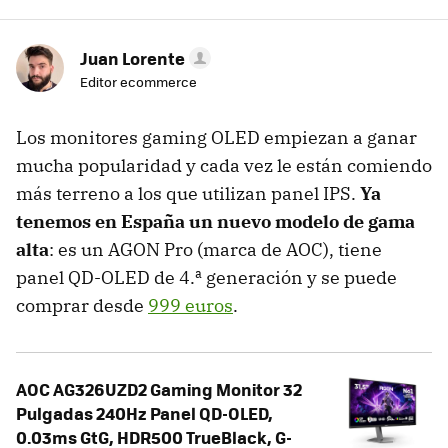
Juan Lorente
Editor ecommerce
Los monitores gaming OLED empiezan a ganar
mucha popularidad y cada vez le están comiendo
más terreno a los que utilizan panel IPS.
Ya
tenemos en España un nuevo modelo de gama
alta
: es un AGON Pro (marca de AOC), tiene
panel QD-OLED de 4.ª generación y se puede
comprar desde
999 euros
.
AOC AG326UZD2 Gaming Monitor 32
Pulgadas 240Hz Panel QD-OLED,
0.03ms GtG, HDR500 TrueBlack, G-