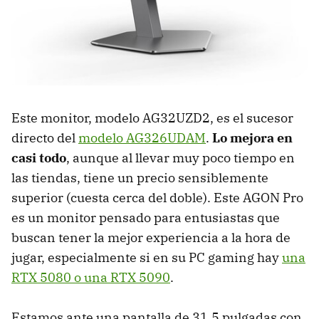
Este monitor, modelo AG32UZD2, es el sucesor
directo del
modelo AG326UDAM
.
Lo mejora en
casi todo
, aunque al llevar muy poco tiempo en
las tiendas, tiene un precio sensiblemente
superior (cuesta cerca del doble). Este AGON Pro
es un monitor pensado para entusiastas que
buscan tener la mejor experiencia a la hora de
jugar, especialmente si en su PC gaming hay
una
RTX 5080 o una RTX 5090
.
Estamos ante una pantalla de 31,5 pulgadas con