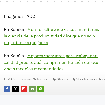
Imágenes | AOC
En Xataka |
Monitor ultrawide vs dos monitores:
la ciencia de la productividad dice que no solo
importan las pulgadas
En Xataka |
Mejores monitores para trabajar en
calidad precio. Cuál comprar en función del uso
y seis modelos recomendados
TEMAS
Xataka Selección
Ofertas
Ver ofertas de tec
FACEBOOK
TWITTER
FLIPBOARD
E-
WHATSAPP
MAIL