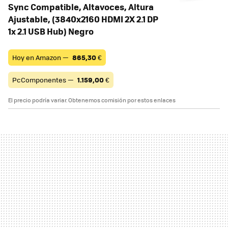
Sync Compatible, Altavoces, Altura
Ajustable, (3840x2160 HDMI 2X 2.1 DP
1x 2.1 USB Hub) Negro
Hoy en Amazon —
865,30
€
PcComponentes —
1.159,00
€
El precio podría variar. Obtenemos comisión por estos enlaces