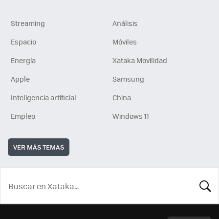
Streaming
Análisis
Espacio
Móviles
Energía
Xataka Movilidad
Apple
Samsung
Inteligencia artificial
China
Empleo
Windows 11
VER MÁS TEMAS
BUSCA