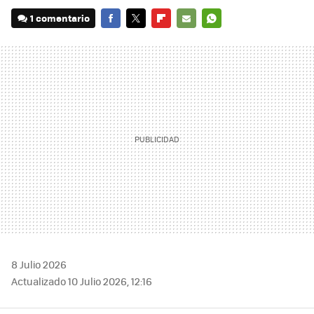
1 comentario
FACEBOOK
TWITTER
FLIPBOARD
E-
WHATSAPP
MAIL
8 Julio 2026
Actualizado 10 Julio 2026, 12:16