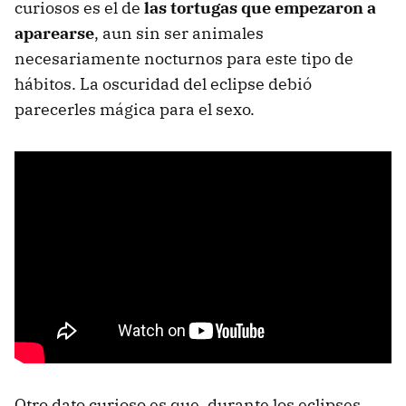
curiosos es el de
las tortugas que empezaron a
aparearse
, aun sin ser animales
necesariamente nocturnos para este tipo de
hábitos. La oscuridad del eclipse debió
parecerles mágica para el sexo.
Otro dato curioso es que, durante los eclipses,