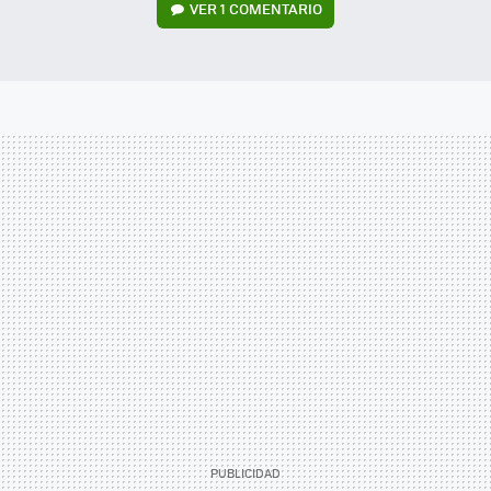
VER
1 COMENTARIO