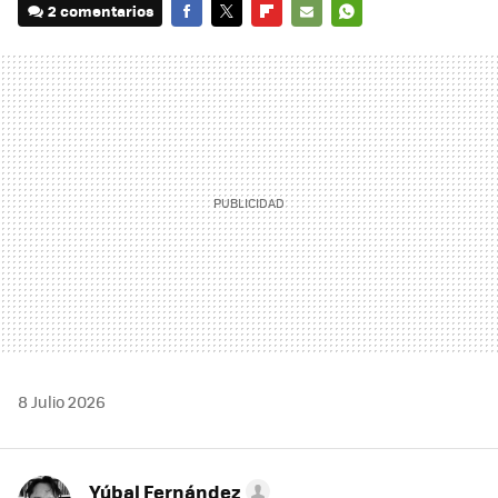
2 comentarios
FACEBOOK
TWITTER
FLIPBOARD
E-
WHATSAPP
MAIL
8 Julio 2026
Yúbal Fernández