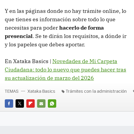
Y en las páginas donde no hay trámite online, lo
que tienes es información sobre todo lo que
necesitas para poder
hacerlo de forma
presencial
. Se te dirán los requisitos, a dónde ir
y los papeles que debes aportar.
En Xataka Basics |
Novedades de Mi Carpeta
Ciudadana: todo lo nuevo que puedes hacer tras
su actualización de marzo del 2026
TEMAS
Xataka Basics
Trámites con la administración
FACEBOOK
TWITTER
FLIPBOARD
E-
WHATSAPP
MAIL