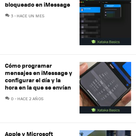
bloqueado en iMessage
COMENTARIOS
3
HACE UN MES
Cómo programar
mensajes en iMessage y
configurar el día y la
hora en la que se envían
COMENTARIOS
0
HACE 2 AÑOS
Apple y Microsoft