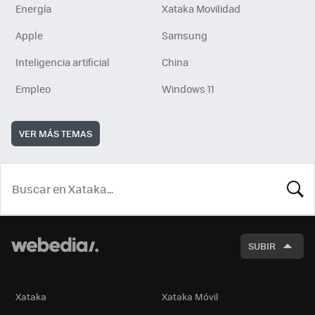
Energía
Xataka Movilidad
Apple
Samsung
Inteligencia artificial
China
Empleo
Windows 11
VER MÁS TEMAS
BUSCA
SUBIR
Xataka
Xataka Móvil