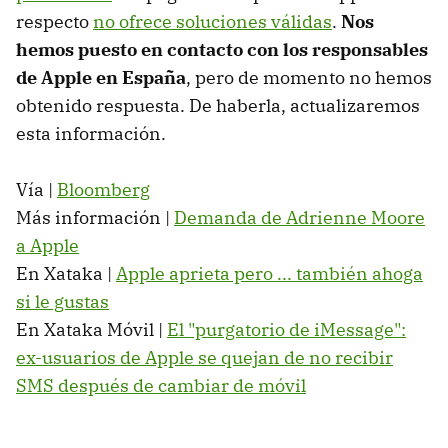
respecto
no ofrece soluciones válidas
.
Nos
hemos puesto en contacto con los responsables
de Apple en España
, pero de momento no hemos
obtenido respuesta. De haberla, actualizaremos
esta información.
Vía |
Bloomberg
Más información |
Demanda de Adrienne Moore
a Apple
En Xataka |
Apple aprieta pero ... también ahoga
si le gustas
En Xataka Móvil |
El "purgatorio de iMessage":
ex-usuarios de Apple se quejan de no recibir
SMS después de cambiar de móvil