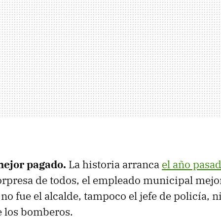
mejor pagado.
La historia arranca
el año pasa
sorpresa de todos, el empleado municipal mej
o fue el alcalde, tampoco el jefe de policía, ni
e los bomberos.