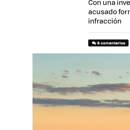
Con una inve
acusado for
infracción
6 comentarios