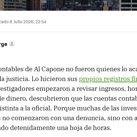
ado 8 Julio 2026, 22:54
rge
ontables de Al Capone no fueron quienes lo a
a justicia. Lo hicieron sus
propios registros f
estigadores empezaron a revisar ingresos, hor
e dinero, descubrieron que las cuentas conta
stinta a la oficial. Porque muchas de las inve
s no comenzaron con una denuncia, sino con 
ndo detenidamente una hoja de horas.