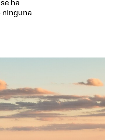
 se ha
o ninguna