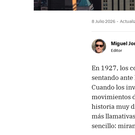
8 Julio 2026
Actualiz
Miguel Jo
Editor
En 1927, los c
sentando ante l
Cuando los inv
movimientos d
historia muy di
más llamativa
sencillo: mira