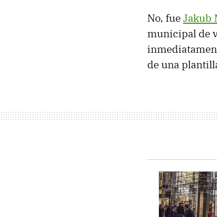
No, fue
Jakub 
municipal de 
inmediatamente
de una plantil