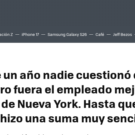
ación Z
iPhone 17
Samsung Galaxy S26
Café
Jeff Bezos
 un año nadie cuestionó
ro fuera el empleado mej
de Nueva York. Hasta qu
 hizo una suma muy senci