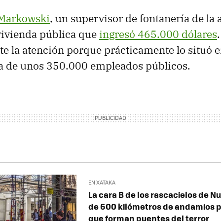
Markowski
, un supervisor de fontanería de la
vivienda pública que
ingresó 465.000 dólares
 la atención porque prácticamente lo situó e
la de unos 350.000 empleados públicos.
EN XATAKA
La cara B de los rascacielos de N
de 600 kilómetros de andamios
que forman puentes del terror