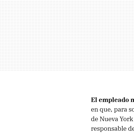
El empleado 
en que, para 
de Nueva York n
responsable d