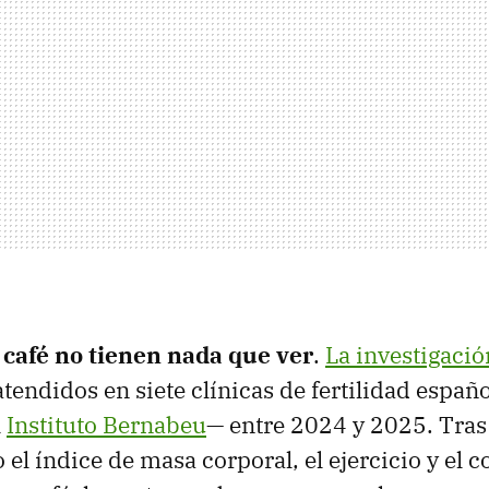
l café no tienen nada que ver
.
La investigació
endidos en siete clínicas de fertilidad espa
l
Instituto Bernabeu
— entre 2024 y 2025. Tras
 el índice de masa corporal, el ejercicio y el