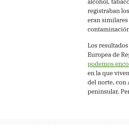
alcohol, tabac
registraban lo
eran similares 
contaminación,
Los resultados
Europea de Re
podemos encont
en la que vive
del norte, con
peninsular. Pe