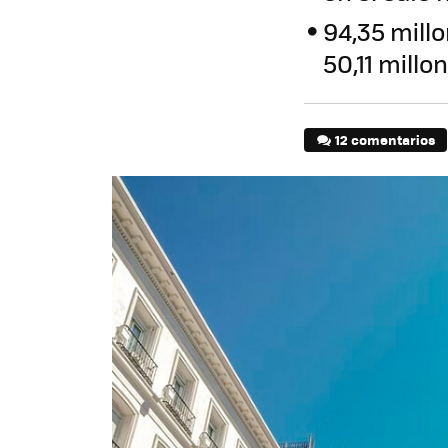
94,35 mill
50,11 millo
12 comentarios