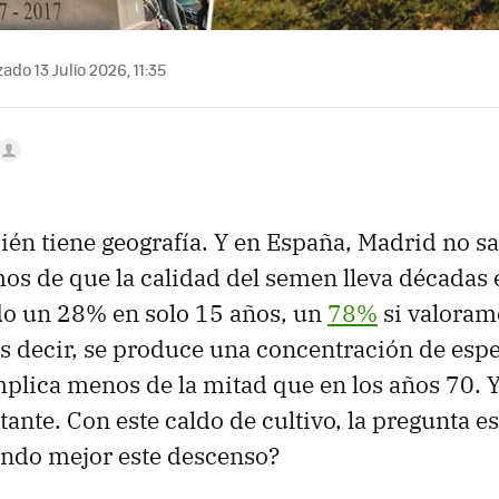
ado 13 Julio 2026, 11:35
én tiene geografía. Y en España, Madrid no sa
os de que la calidad del semen lleva décadas 
do un 28% en solo 15 años, un
78%
si valoram
s decir, se produce una concentración de es
mplica menos de la mitad que en los años 70. Y
ante. Con este caldo de cultivo, la pregunta es
ando mejor este descenso?