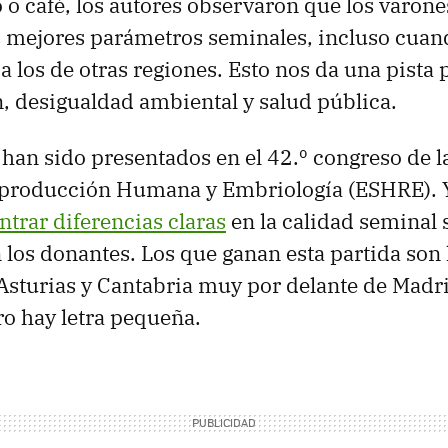
o o café, los autores observaron que los varone
s mejores parámetros seminales, incluso cuan
a los de otras regiones. Esto nos da una pista 
 desigualdad ambiental y salud pública.
 han sido presentados en el 42.º congreso de 
producción Humana y Embriología (ESHRE).
rar diferencias claras
en la calidad seminal 
n los donantes. Los que ganan esta partida son 
 Asturias y Cantabria muy por delante de Madri
ro hay letra pequeña.