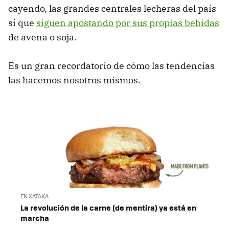
cayendo, las grandes centrales lecheras del país
sí que
siguen apostando por sus propias bebidas
de avena o soja.
Es un gran recordatorio de cómo las tendencias
las hacemos nosotros mismos.
EN XATAKA
La revolución de la carne (de mentira) ya está en
marcha