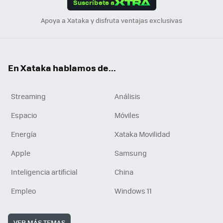
Suscríbete a
n
Apoya a Xataka y disfruta ventajas exclusivas
En Xataka hablamos de...
Streaming
Análisis
Espacio
Móviles
Energía
Xataka Movilidad
Apple
Samsung
Inteligencia artificial
China
Empleo
Windows 11
VER MÁS TEMAS