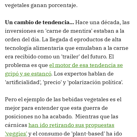
vegetales ganan porcentaje.
Un cambio de tendencia...
Hace una década, las
inversiones en 'carne de mentira' estaban a la
orden del día. La llegada d eproductos de alta
tecnología alimentaria que emulaban a la carne
era recibido como un 'trailer' del futuro. El
problema es que
el motor de esa tendencia se
gripó y se estancó
. Los expertos hablan de
'artificialidad', 'precio' y 'polarización política'.
Pero el ejemplo de las bebidas vegetales es el
mejor para entender que esta guerra de
posiciones no ha acabado. Mientras que las
cárnicas
han ido retirando sus propuestas
'veggies'
y el consumo de 'plant-based' ha ido