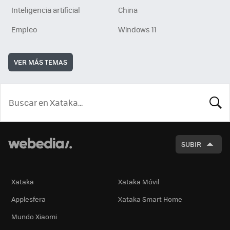
Inteligencia artificial
China
Empleo
Windows 11
VER MÁS TEMAS
BUSCA
SUBIR
Xataka
Xataka Móvil
Applesfera
Xataka Smart Home
Mundo Xiaomi