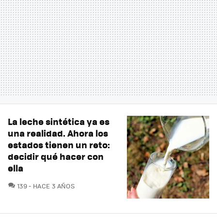
La leche sintética ya es
una realidad. Ahora los
estados tienen un reto:
decidir qué hacer con
ella
COMENTARIOS
139
HACE 3 AÑOS