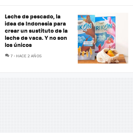
Leche de pescado, la
idea de Indonesia para
crear un sustituto de la
leche de vaca. Y no son
los únicos
COMENTARIOS
7
HACE 2 AÑOS