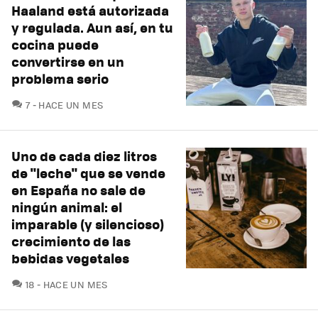
Haaland está autorizada
y regulada. Aun así, en tu
cocina puede
convertirse en un
problema serio
COMENTARIOS
7
HACE UN MES
Uno de cada diez litros
de "leche" que se vende
en España no sale de
ningún animal: el
imparable (y silencioso)
crecimiento de las
bebidas vegetales
COMENTARIOS
18
HACE UN MES