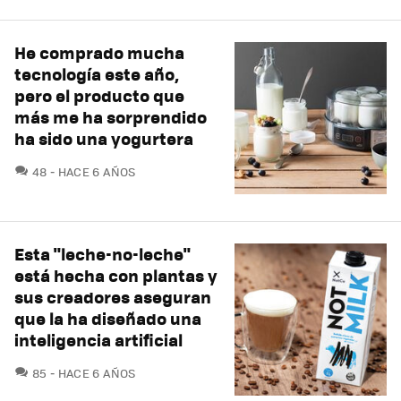
He comprado mucha
tecnología este año,
pero el producto que
más me ha sorprendido
ha sido una yogurtera
COMENTARIOS
48
HACE 6 AÑOS
Esta "leche-no-leche"
está hecha con plantas y
sus creadores aseguran
que la ha diseñado una
inteligencia artificial
COMENTARIOS
85
HACE 6 AÑOS