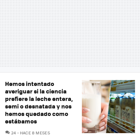
Hemos intentado
averiguar si la ciencia
prefiere la leche entera,
semi o desnatada y nos
hemos quedado como
estábamos
COMENTARIOS
24
HACE 8 MESES