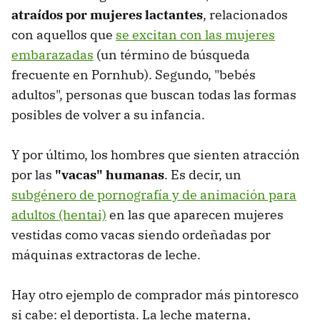
atraídos por mujeres lactantes
, relacionados
con aquellos que
se excitan con las mujeres
embarazadas
(un término de búsqueda
frecuente en Pornhub). Segundo, "bebés
adultos", personas que buscan todas las formas
posibles de volver a su infancia.
Y por último, los hombres que sienten atracción
por las
"vacas" humanas
. Es decir, un
subgénero de pornografía y de animación para
adultos (hentai)
en las que aparecen mujeres
vestidas como vacas siendo ordeñadas por
máquinas extractoras de leche.
Hay otro ejemplo de comprador más pintoresco
si cabe: el deportista. La leche materna,