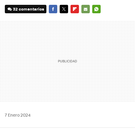
32 comentarios
FACEBOOK
TWITTER
FLIPBOARD
E-
WHATSAPP
MAIL
7 Enero 2024