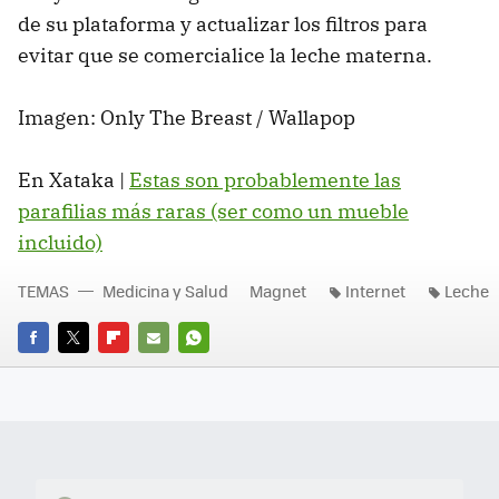
de su plataforma y actualizar los filtros para
evitar que se comercialice la leche materna.
Imagen: Only The Breast / Wallapop
En Xataka |
Estas son probablemente las
parafilias más raras (ser como un mueble
incluido)
TEMAS
Medicina y Salud
Magnet
Internet
Leche
FACEBOOK
TWITTER
FLIPBOARD
E-
WHATSAPP
MAIL