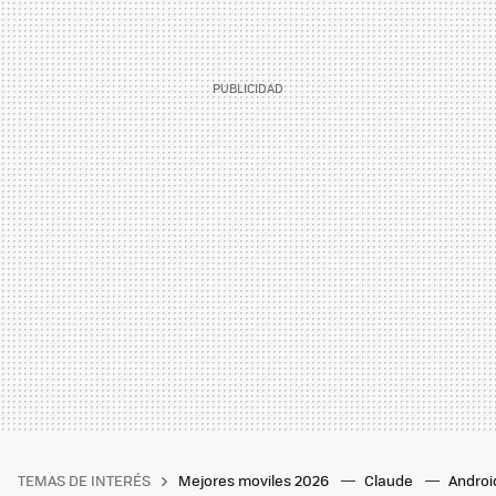
TEMAS DE INTERÉS
Mejores moviles 2026
Claude
Androi