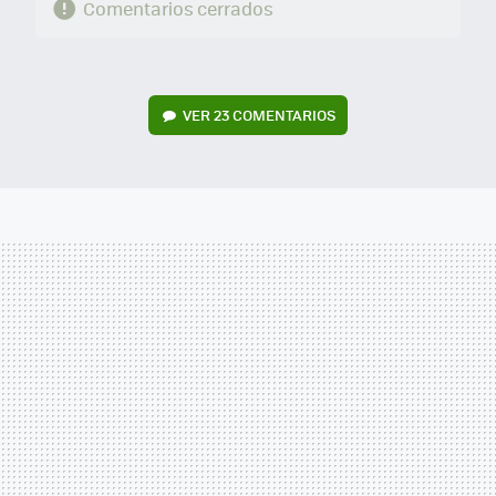
Comentarios cerrados
VER
23 COMENTARIOS