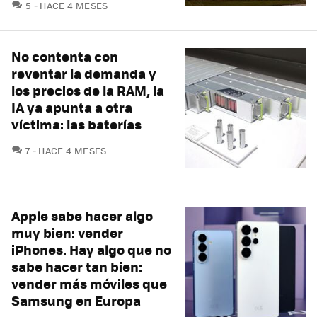
COMENTARIOS
5
HACE 4 MESES
No contenta con
reventar la demanda y
los precios de la RAM, la
IA ya apunta a otra
víctima: las baterías
COMENTARIOS
7
HACE 4 MESES
Apple sabe hacer algo
muy bien: vender
iPhones. Hay algo que no
sabe hacer tan bien:
vender más móviles que
Samsung en Europa