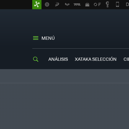
MENÚ
ANÁLISIS
XATAKA SELECCIÓN
CI