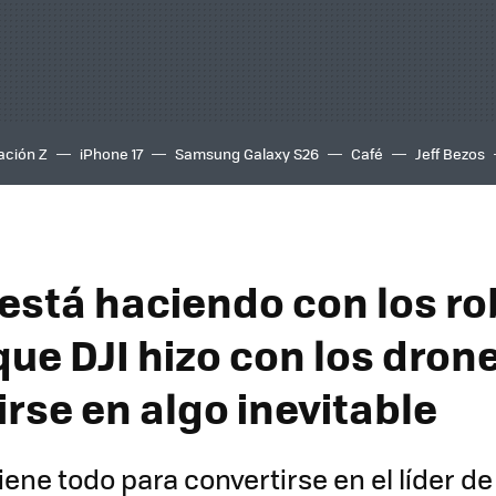
ación Z
iPhone 17
Samsung Galaxy S26
Café
Jeff Bezos
 está haciendo con los ro
ue DJI hizo con los drone
rse en algo inevitable
tiene todo para convertirse en el líder de