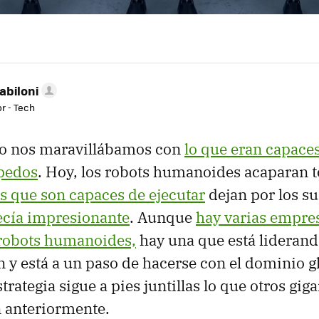
abiloni
r - Tech
o nos maravillábamos con
lo que eran capaces
pedos
. Hoy, los robots humanoides acaparan t
as que son capaces de ejecutar
dejan por los s
ecía impresionante
. Aunque
hay varias empres
 robots humanoides,
hay una que está liderand
 y está a un paso de hacerse con el dominio g
strategia sigue a pies juntillas lo que otros gi
 anteriormente.