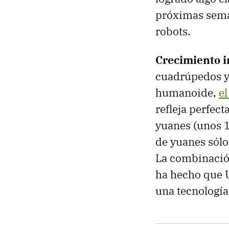
próximas sema
robots.
Crecimiento 
cuadrúpedos y
humanoide,
el
refleja perfec
yuanes (unos 1
de yuanes sólo
La combinación
ha hecho que 
una tecnología