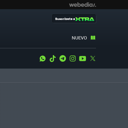
Suscríbete a
NUEVO
WhatsApp
Tiktok
Telegram
Instagram
Youtube
Twitter