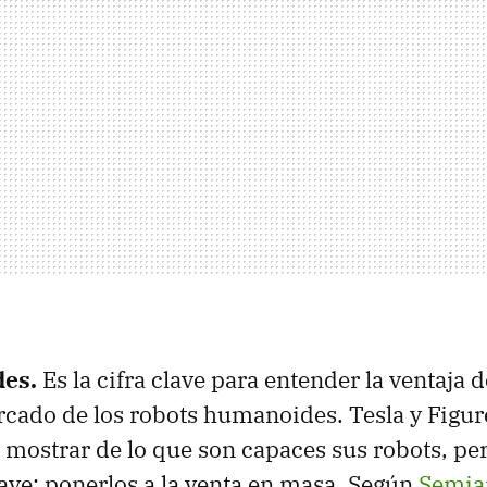
des.
Es la cifra clave para entender la ventaja 
cado de los robots humanoides. Tesla y Figur
 mostrar de lo que son capaces sus robots, pe
lave: ponerlos a la venta en masa. Según
Semia