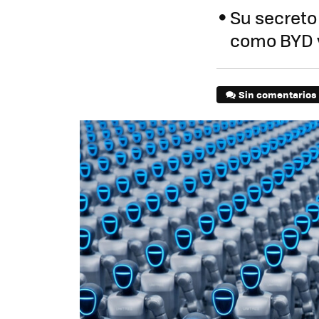
Su secreto 
como BYD y
Sin comentarios