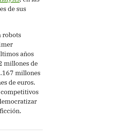
es de sus
 robots
rimer
últimos años
2 millones de
1.167 millones
es de euros.
 competitivos
democratizar
ficción.