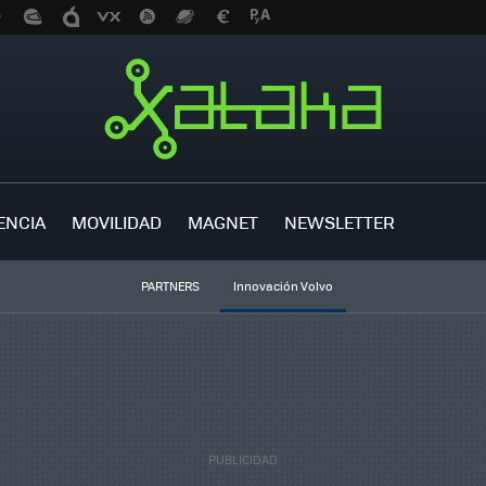
ENCIA
MOVILIDAD
MAGNET
NEWSLETTER
PARTNERS
Innovación Volvo