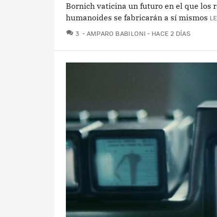
Bornich vaticina un futuro en el que los 
humanoides se fabricarán a sí mismos
L
COMENTARIOS
3
AMPARO BABILONI
HACE 2 DÍAS