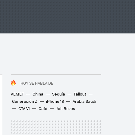
HOY SE HABLA DE
AEMET
China
Sequía
Fallout
Generación Z
iPhone 18
Arabia Saudí
GTA VI
Café
Jeff Bezos