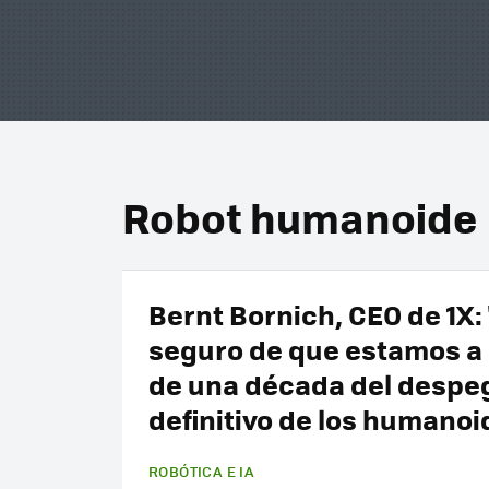
Robot humanoide
Bernt Bornich, CEO de 1X:
seguro de que estamos 
de una década del despe
definitivo de los humanoi
ROBÓTICA E IA