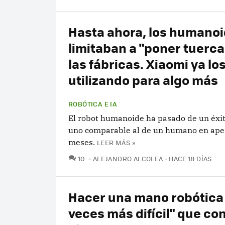
Hasta ahora, los humanoi
limitaban a "poner tuerca
las fábricas. Xiaomi ya lo
utilizando para algo más
ROBÓTICA E IA
El robot humanoide ha pasado de un éxi
uno comparable al de un humano en ape
meses.
LEER MÁS »
COMENTARIOS
10
ALEJANDRO ALCOLEA
HACE 18 DÍAS
Hacer una mano robótica 
veces más difícil" que con