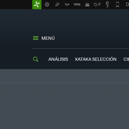
MENÚ
ANÁLISIS
XATAKA SELECCIÓN
CI