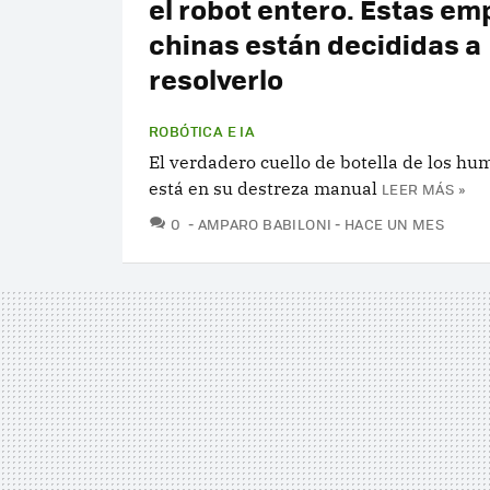
el robot entero. Estas e
chinas están decididas a
resolverlo
ROBÓTICA E IA
El verdadero cuello de botella de los h
está en su destreza manual
LEER MÁS »
COMENTARIOS
0
AMPARO BABILONI
HACE UN MES