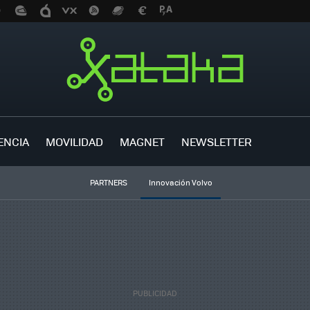
ENCIA
MOVILIDAD
MAGNET
NEWSLETTER
PARTNERS
Innovación Volvo