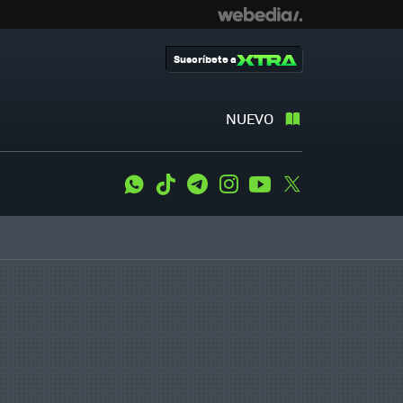
Suscríbete a
NUEVO
WhatsApp
Tiktok
Telegram
Instagram
Youtube
Twitter