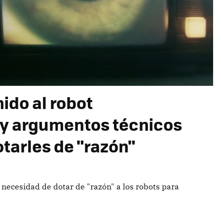
do al robot
ay argumentos técnicos
otarles de "razón"
ecesidad de dotar de "razón" a los robots para