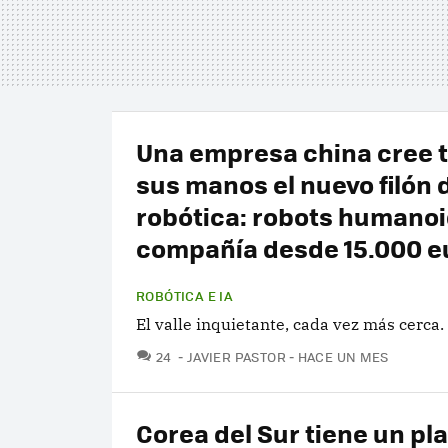
Una empresa china cree 
sus manos el nuevo filón d
robótica: robots humano
compañía desde 15.000 e
ROBÓTICA E IA
El valle inquietante, cada vez más cerca.
COMENTARIOS
24
JAVIER PASTOR
HACE UN MES
Corea del Sur tiene un pl