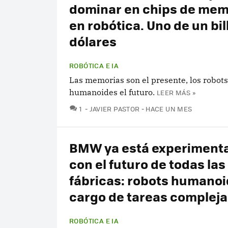
dominar en chips de mem
en robótica. Uno de un bil
dólares
ROBÓTICA E IA
Las memorias son el presente, los robots
humanoides el futuro.
LEER MÁS »
COMENTARIOS
1
JAVIER PASTOR
HACE UN MES
BMW ya está experiment
con el futuro de todas las
fábricas: robots humanoi
cargo de tareas compleja
ROBÓTICA E IA