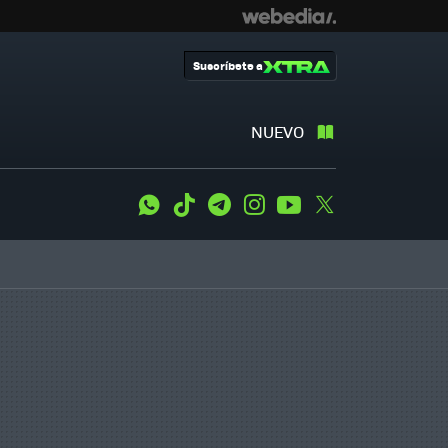
Suscríbete a
NUEVO
WhatsApp
Tiktok
Telegram
Instagram
Youtube
Twitter