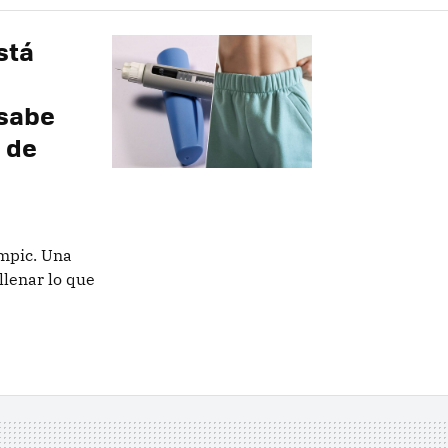
stá
 sabe
 de
mpic. Una
lenar lo que