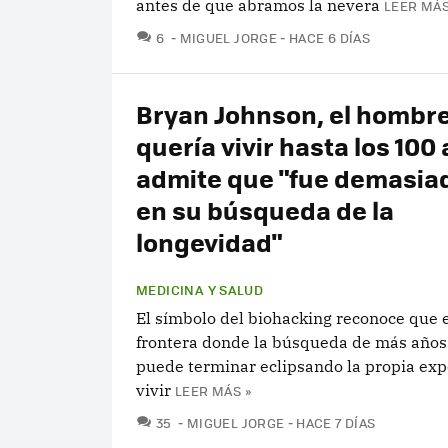
antes de que abramos la nevera
LEER MÁS
COMENTARIOS
6
MIGUEL JORGE
HACE 6 DÍAS
Bryan Johnson, el hombr
quería vivir hasta los 100
admite que "fue demasiad
en su búsqueda de la
longevidad"
MEDICINA Y SALUD
El símbolo del biohacking reconoce que 
frontera donde la búsqueda de más años
puede terminar eclipsando la propia exp
vivir
LEER MÁS »
COMENTARIOS
35
MIGUEL JORGE
HACE 7 DÍAS