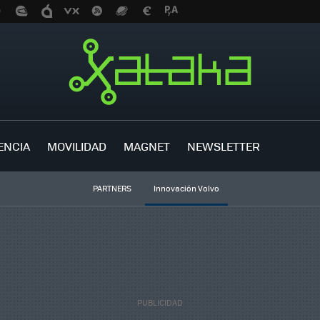
ENCIA
MOVILIDAD
MAGNET
NEWSLETTER
PARTNERS
Innovación Volvo