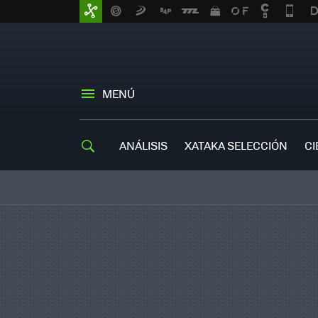
MENÚ
ANÁLISIS
XATAKA SELECCIÓN
CI