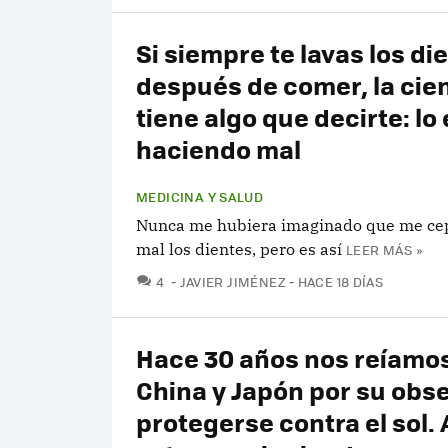
Si siempre te lavas los di
después de comer, la cie
tiene algo que decirte: lo
haciendo mal
MEDICINA Y SALUD
Nunca me hubiera imaginado que me cep
mal los dientes, pero es así
LEER MÁS »
COMENTARIOS
4
JAVIER JIMÉNEZ
HACE 18 DÍAS
Hace 30 años nos reíamo
China y Japón por su obs
protegerse contra el sol.