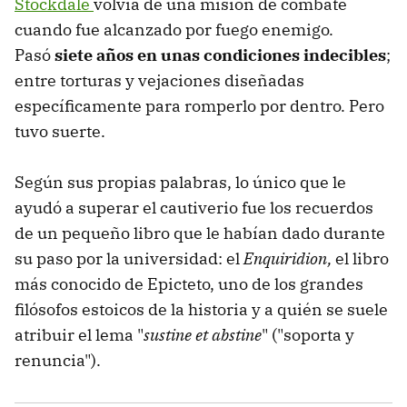
Stockdale
volvía de una misión de combate
cuando fue alcanzado por fuego enemigo.
Pasó
siete años en unas condiciones indecibles
;
entre torturas y vejaciones diseñadas
específicamente para romperlo por dentro. Pero
tuvo suerte.
Según sus propias palabras, lo único que le
ayudó a superar el cautiverio fue los recuerdos
de un pequeño libro que le habían dado durante
su paso por la universidad: el
Enquiridion,
el libro
más conocido de Epicteto, uno de los grandes
filósofos estoicos de la historia y a quién se suele
atribuir el lema "
sustine et abstine
" ("soporta y
renuncia").