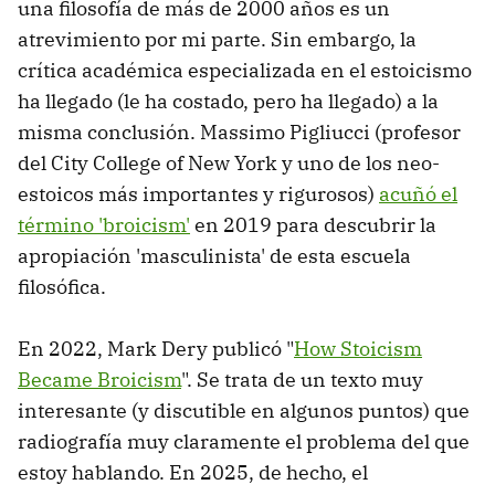
una filosofía de más de 2000 años es un
atrevimiento por mi parte. Sin embargo, la
crítica académica especializada en el estoicismo
ha llegado (le ha costado, pero ha llegado) a la
misma conclusión. Massimo Pigliucci (profesor
del City College of New York y uno de los neo-
estoicos más importantes y rigurosos)
acuñó el
término 'broicism'
en 2019 para descubrir la
apropiación 'masculinista' de esta escuela
filosófica.
En 2022, Mark Dery publicó "
How Stoicism
Became Broicism
". Se trata de un texto muy
interesante (y discutible en algunos puntos) que
radiografía muy claramente el problema del que
estoy hablando. En 2025, de hecho, el