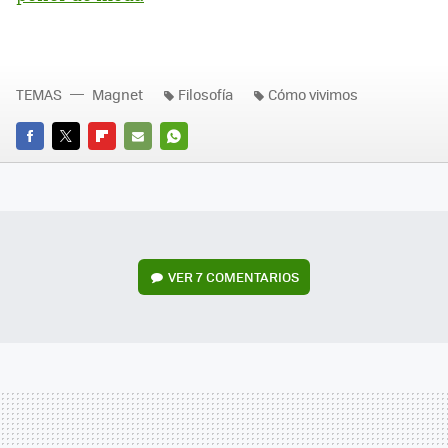
TEMAS
Magnet
Filosofía
Cómo vivimos
FACEBOOK
TWITTER
FLIPBOARD
E-
WHATSAPP
MAIL
VER
7 COMENTARIOS