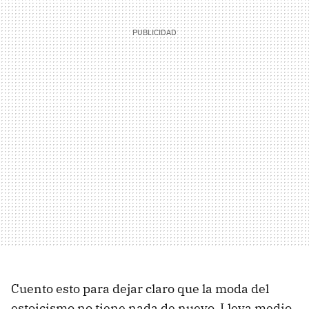
Cuento esto para dejar claro que la moda del
estoicismo no tiene nada de nuevo. Lleva medio