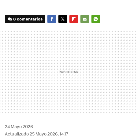
8 comentarios
FACEBOOK
TWITTER
FLIPBOARD
E-
WHATSAPP
MAIL
24 Mayo 2026
Actualizado 25 Mayo 2026, 14:17