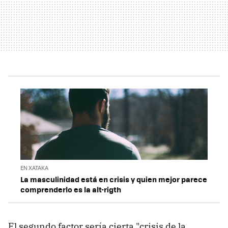
EN XATAKA
La masculinidad está en crisis y quien mejor parece
comprenderlo es la alt-rigth
El segundo factor sería cierta "crisis de la