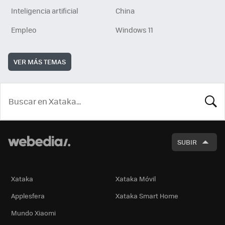
Inteligencia artificial
China
Empleo
Windows 11
VER MÁS TEMAS
BUSCA
SUBIR
Xataka
Xataka Móvil
Applesfera
Xataka Smart Home
Mundo Xiaomi