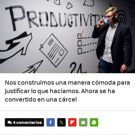
Nos construimos una manera cómoda para
justificar lo que hacíamos. Ahora se ha
convertido en una cárcel
4 comentarios
FACEBOOK
TWITTER
FLIPBOARD
E-
WHATSAPP