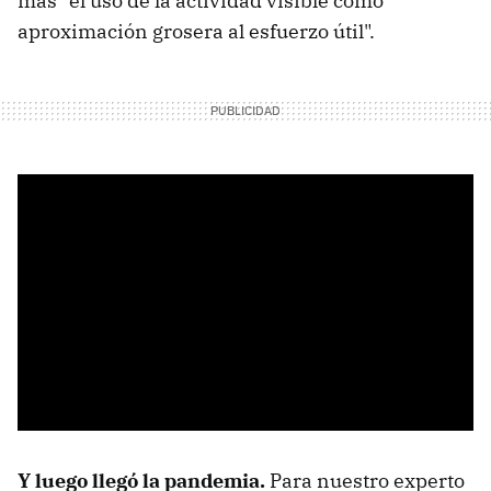
más "el uso de la actividad visible como
aproximación grosera al esfuerzo útil".
Y luego llegó la pandemia.
Para nuestro experto