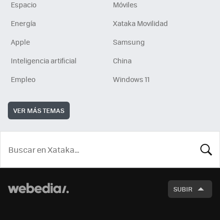
Espacio
Móviles
Energía
Xataka Movilidad
Apple
Samsung
Inteligencia artificial
China
Empleo
Windows 11
VER MÁS TEMAS
BUSCA
SUBIR