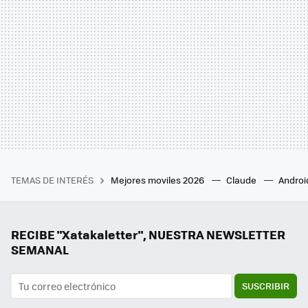
TEMAS DE INTERÉS
Mejores moviles 2026
Claude
Androi
RECIBE "Xatakaletter", NUESTRA NEWSLETTER
SEMANAL
SUSCRIBIR