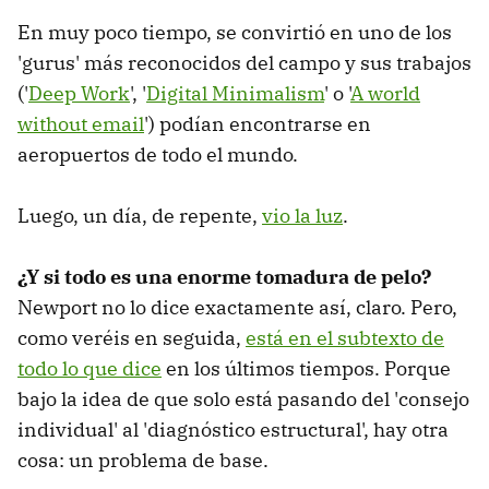
En muy poco tiempo, se convirtió en uno de los
'gurus' más reconocidos del campo y sus trabajos
('
Deep Work
', '
Digital Minimalism
' o '
A world
without email
') podían encontrarse en
aeropuertos de todo el mundo.
Luego, un día, de repente,
vio la luz
.
¿Y si todo es una enorme tomadura de pelo?
Newport no lo dice exactamente así, claro. Pero,
como veréis en seguida,
está en el subtexto de
todo lo que dice
en los últimos tiempos. Porque
bajo la idea de que solo está pasando del 'consejo
individual' al 'diagnóstico estructural', hay otra
cosa: un problema de base.