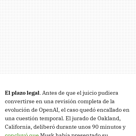
El plazo legal
. Antes de que el juicio pudiera
convertirse en una revisión completa de la
evolución de OpenAI, el caso quedó encallado en
una cuestión temporal. El jurado de Oakland,
California, deliberó durante unos 90 minutos y
concluyó que
Musk había presentado su