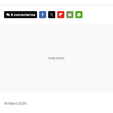
8 comentarios
FACEBOOK
TWITTER
FLIPBOARD
E-
WHATSAPP
MAIL
18 Mayo 2026