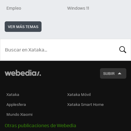
Empleo
Windows 11
VER MÁS TEMAS
BUSCA
SUBIR
Xataka
Xataka Móvil
Applesfera
Xataka Smart Home
Mundo Xiaomi
Otras publicaciones de Webedia