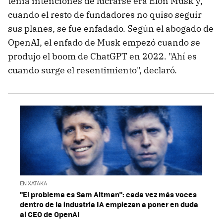
tenía intenciones de lucrarse era Elon Musk y,
cuando el resto de fundadores no quiso seguir
sus planes, se fue enfadado. Según el abogado de
OpenAI, el enfado de Musk empezó cuando se
produjo el boom de ChatGPT en 2022. "Ahí es
cuando surge el resentimiento", declaró.
EN XATAKA
"El problema es Sam Altman": cada vez más voces
dentro de la industria IA empiezan a poner en duda
al CEO de OpenAI