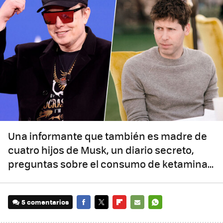
Una informante que también es madre de
cuatro hijos de Musk, un diario secreto,
preguntas sobre el consumo de ketamina...
5 comentarios
FACEBOOK
TWITTER
FLIPBOARD
E-
WHATSAPP