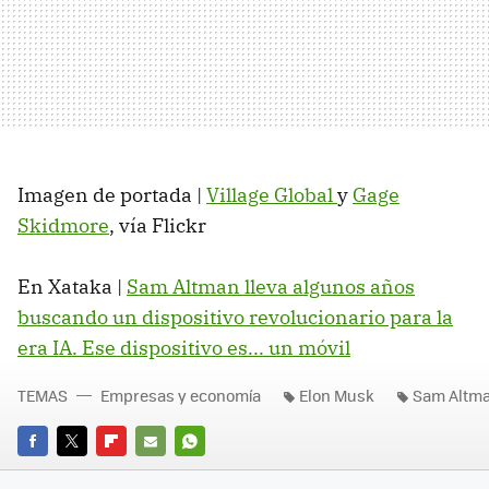
Imagen de portada |
Village Global
y
Gage
Skidmore
, vía Flickr
En Xataka |
Sam Altman lleva algunos años
buscando un dispositivo revolucionario para la
era IA. Ese dispositivo es... un móvil
TEMAS
Empresas y economía
Elon Musk
Sam Altm
FACEBOOK
TWITTER
FLIPBOARD
E-
WHATSAPP