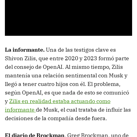
La informante.
Una de las testigos clave es
Shivon Zilis, que entre 2020 y 2023 formó parte
del consejo de OpenAI. Al mismo tiempo, Zilis
mantenía una relación sentimental con Musk y
llegó a tener cuatro hijos con él. El problema,
según OpenAI, es que nada de esto se comunicó
y
Zilis en realidad estaba actuando como
informante
de Musk, el cual trataba de influir las
decisiones de la compañía desde fuera.
El diario de Brockman
. Greg Brockman, uno de