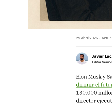
29 Abril 2026
Actual
Javier Lac
Editor Senior
Elon Musk y 
dirimir el fut
130.000 millon
director ejecu