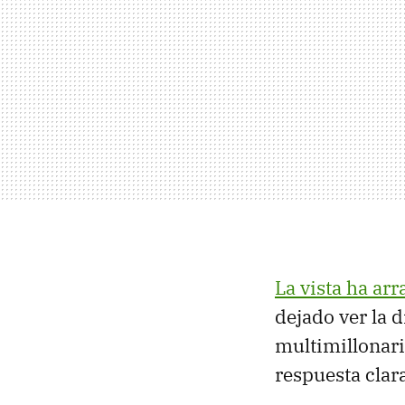
La vista ha ar
dejado ver la 
multimillonari
respuesta clar