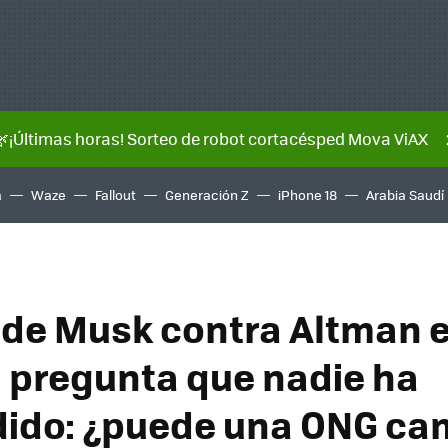
🌿¡Últimas horas! Sorteo de robot cortacésped Mova ViAX
a
Waze
Fallout
Generación Z
iPhone 18
Arabia Saudí
io de Musk contra Altman
 pregunta que nadie ha
ido: ¿puede una ONG ca