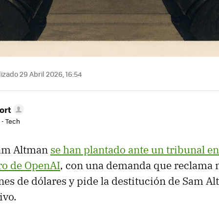
izado 29 Abril 2026, 16:54
ort
 - Tech
Sam Altman
se han plantado ante un tribunal e
uro de OpenAI
, con una demanda que reclama 
es de dólares y pide la destitución de Sam 
tivo.