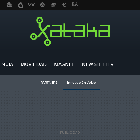
ENCIA
MOVILIDAD
MAGNET
NEWSLETTER
PARTNERS
Innovación Volvo