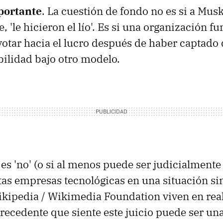
portante
. La cuestión de fondo no es si a Mus
, 'le hicieron el lío'. Es si una organización 
tar hacia el lucro después de haber captado
ibilidad bajo otro modelo.
 es 'no' (o si al menos puede ser judicialmente
as empresas tecnológicas en una situación sim
ikipedia / Wikimedia Foundation viven en rea
precedente que siente este juicio puede ser una