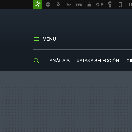
MENÚ
ANÁLISIS
XATAKA SELECCIÓN
CI