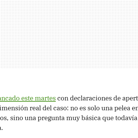
rancado este martes
con declaraciones de aper
dimensión real del caso: no es solo una pelea e
os, sino una pregunta muy básica que todavía
a.