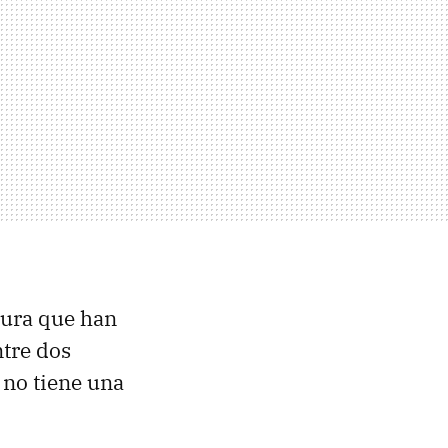
tura que han
ntre dos
 no tiene una