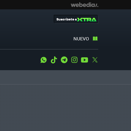
Suscríbete a
NUEVO
WhatsApp
Tiktok
Telegram
Instagram
Youtube
Twitter