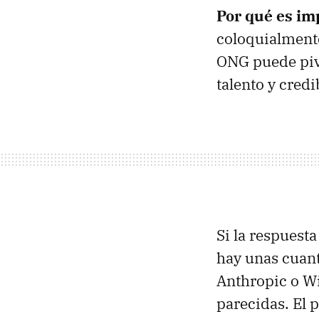
Por qué es im
coloquialmente
ONG puede pivo
talento y cred
Si la respuesta
hay unas cuant
Anthropic o W
parecidas. El 