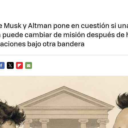
tre Musk y Altman pone en cuestión si un
n puede cambiar de misión después de 
aciones bajo otra bandera
FACEBOOK
TWITTER
FLIPBOARD
E-
MAIL