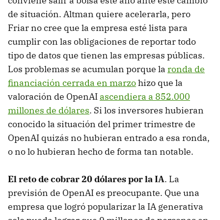
conviene salir a bolsa este año ante este cambio
de situación. Altman quiere acelerarla, pero
Friar no cree que la empresa esté lista para
cumplir con las obligaciones de reportar todo
tipo de datos que tienen las empresas públicas.
Los problemas se acumulan porque la
ronda de
financiación cerrada en marzo
hizo que la
valoración de OpenAI
ascendiera a 852.000
millones de dólares
. Si los inversores hubieran
conocido la situación del primer trimestre de
OpenAI quizás no hubieran entrado a esa ronda,
o no lo hubieran hecho de forma tan notable.
El reto de cobrar 20 dólares por la IA
. La
previsión de OpenAI es preocupante. Que una
empresa que logró popularizar la IA generativa