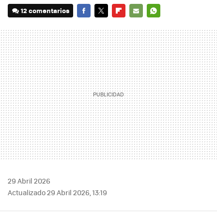
12 comentarios
FACEBOOK
TWITTER
FLIPBOARD
E-
WHATSAPP
MAIL
29 Abril 2026
Actualizado 29 Abril 2026, 13:19