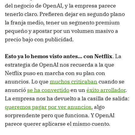
del negocio de OpenAI, y la empresa parece
tenerlo claro. Prefieren dejar en segundo plano
la franja medio, tener un segmento premium
pequeño y apostar por un volumen masivo a
precio bajo con publicidad.
Esto ya lo hemos visto antes... con Netflix
. La
estrategia de OpenAI nos recuerda a la que
Netflix puso en marcha con su plan con
anuncios. Lo que
muchos criticaban
cuando se
anunció
se ha convertido
en un
éxito arrollador
.
La empresa nos ha devuelto a la casilla de salida:
queremos pagar por ver anuncios
, algo
sorprendente pero que funciona. Y OpenAI
parece querer aplicarse el mismo cuento.