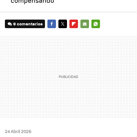
compensando
9 comentarios
FACEBOOK
TWITTER
FLIPBOARD
E-
WHATSAPP
MAIL
24 Abril 2026