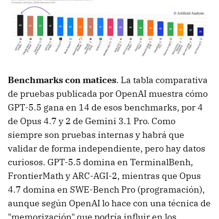
Benchmarks con matices
. La tabla comparativa
de pruebas publicada por OpenAI muestra cómo
GPT-5.5 gana en 14 de esos benchmarks, por 4
de Opus 4.7 y 2 de Gemini 3.1 Pro. Como
siempre son pruebas internas y habrá que
validar de forma independiente, pero hay datos
curiosos. GPT-5.5 domina en TerminalBenh,
FrontierMath y ARC-AGI-2, mientras que Opus
4.7 domina en SWE-Bench Pro (programación),
aunque según OpenAI lo hace con una técnica de
"memorización" que podría influir en los