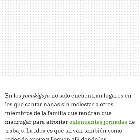
En los
yonakigoya
no solo encuentran lugares en
los que cantar nanas sin molestar a otros
miembros de la familia que tendrán que
madrugar para afrontar
extenuantes jornadas
de
trabajo. La idea es que sirvan también como
redes de apoyo y lleguen allí donde las