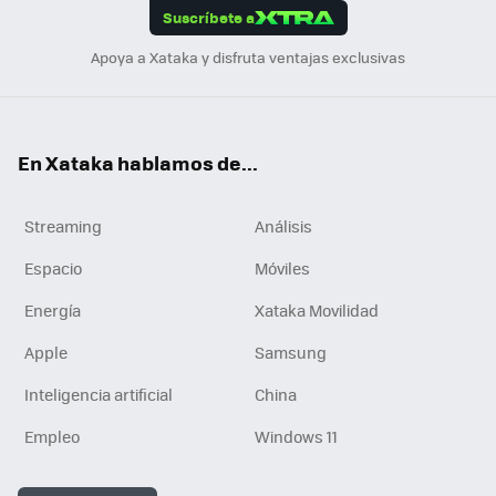
Suscríbete a
n
Apoya a Xataka y disfruta ventajas exclusivas
En Xataka hablamos de...
Streaming
Análisis
Espacio
Móviles
Energía
Xataka Movilidad
Apple
Samsung
Inteligencia artificial
China
Empleo
Windows 11