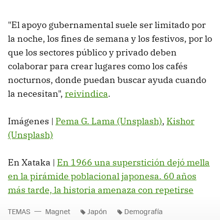
"El apoyo gubernamental suele ser limitado por
la noche, los fines de semana y los festivos, por lo
que los sectores público y privado deben
colaborar para crear lugares como los cafés
nocturnos, donde puedan buscar ayuda cuando
la necesitan",
reivindica
.
Imágenes |
Pema G. Lama (Unsplash)
,
Kishor
(Unsplash)
En Xataka |
En 1966 una superstición dejó mella
en la pirámide poblacional japonesa. 60 años
más tarde, la historia amenaza con repetirse
TEMAS
Magnet
Japón
Demografía