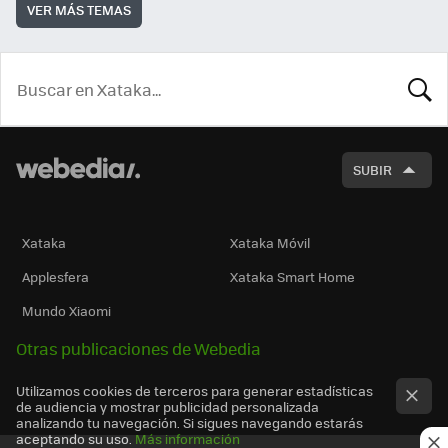
VER MÁS TEMAS
BUSCA
SUBIR
Xataka
Xataka Móvil
Applesfera
Xataka Smart Home
Mundo Xiaomi
Otras publicaciones de Webedia
Utilizamos cookies de terceros para generar estadísticas
de audiencia y mostrar publicidad personalizada
analizando tu navegación. Si sigues navegando estarás
aceptando su uso.
Más información