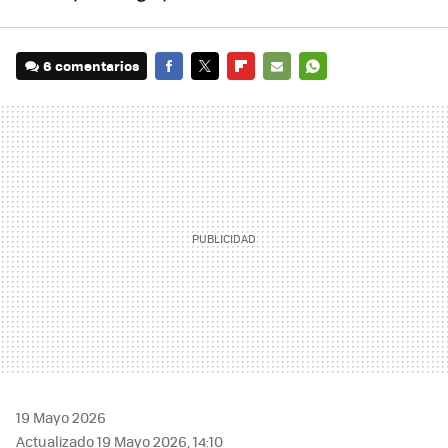
6 comentarios
FACEBOOK
TWITTER
FLIPBOARD
E-
WHATSAPP
MAIL
19 Mayo 2026
Actualizado 19 Mayo 2026, 14:10