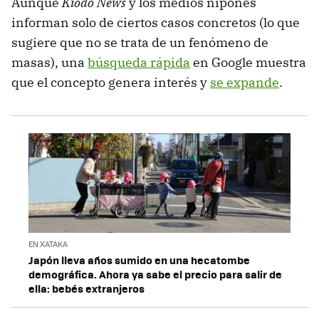
Aunque
Kiodo News
y los medios nipones
informan solo de ciertos casos concretos (lo que
sugiere que no se trata de un fenómeno de
masas), una
búsqueda rápida
en Google muestra
que el concepto genera interés y
se expande
.
EN XATAKA
Japón lleva años sumido en una hecatombe
demográfica. Ahora ya sabe el precio para salir de
ella: bebés extranjeros