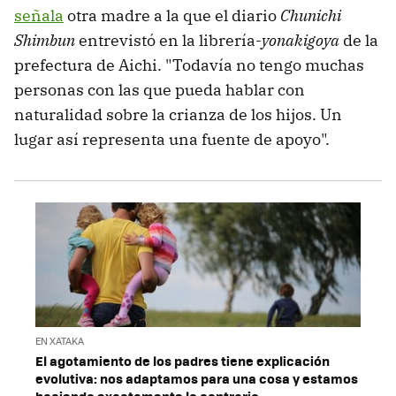
señala
otra madre a la que el diario
Chunichi
Shimbun
entrevistó en la librería-
yonakigoya
de la
prefectura de Aichi. "Todavía no tengo muchas
personas con las que pueda hablar con
naturalidad sobre la crianza de los hijos. Un
lugar así representa una fuente de apoyo".
EN XATAKA
El agotamiento de los padres tiene explicación
evolutiva: nos adaptamos para una cosa y estamos
haciendo exactamente lo contrario