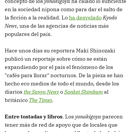
concepto de los
yonakigoya
ha calado lo suficiente
en la sociedad nipona como para dar el salto de
la ficción a la realidad. Lo
ha desvelado
Kyodo
News
, una de las agencias de noticias más
populares del país.
Hace unos días su reportera Maki Shinozaki
publicó un reportaje sobre cómo se están
expandiendo por el país el fenómeno de los
"cafés para llorar" nocturnos. De la pieza se han
hecho eco medios de todo el mundo, desde los
diarios
the Sanyo News
o
Sankei Shimbum
al
británico
The Times
.
Entre tostadas y libros
. Los
yonakigoya
parecen
tener más de red de apoyo que de locales que