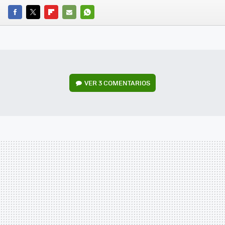
FACEBOOK
TWITTER
FLIPBOARD
E-
WHATSAPP
MAIL
VER
3 COMENTARIOS