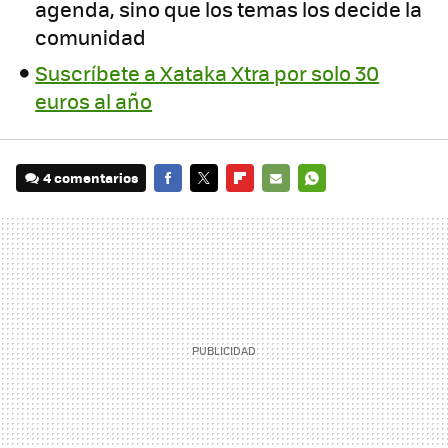
agenda, sino que los temas los decide la
comunidad
Suscríbete a Xataka Xtra por solo 30
euros al año
4 comentarios
FACEBOOK
TWITTER
FLIPBOARD
E-
WHATSAPP
MAIL