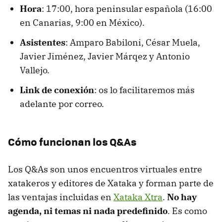
Hora
: 17:00, hora peninsular española (16:00
en Canarias, 9:00 en México).
Asistentes
: Amparo Babiloni, César Muela,
Javier Jiménez, Javier Márqez y Antonio
Vallejo.
Link de conexión
: os lo facilitaremos más
adelante por correo.
Cómo funcionan los Q&As
Los Q&As son unos encuentros virtuales entre
xatakeros y editores de Xataka y forman parte de
las ventajas incluidas en
Xataka Xtra
.
No hay
agenda, ni temas ni nada predefinido
. Es como