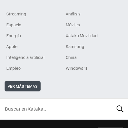
Streaming
Análisis
Espacio
Móviles
Energía
Xataka Movilidad
Apple
Samsung
Inteligencia artificial
China
Empleo
Windows 11
VER MÁS TEMAS
BUSCA