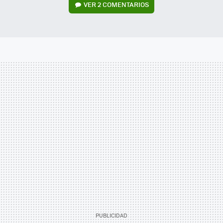
VER
2 COMENTARIOS