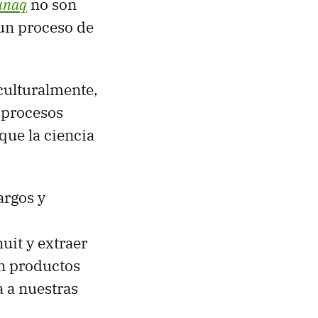
unaq
no son
un proceso de
ulturalmente,
 procesos
que la ciencia
argos y
uit y extraer
en productos
 a nuestras