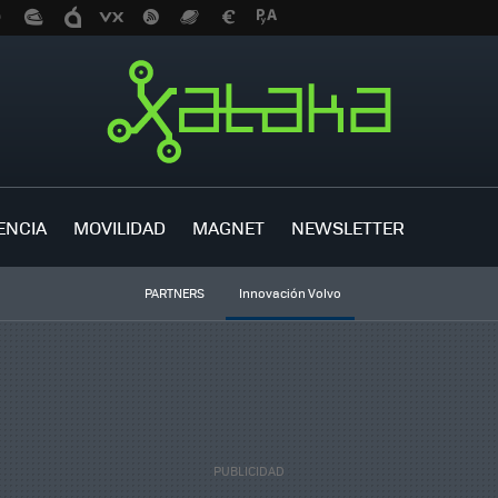
ENCIA
MOVILIDAD
MAGNET
NEWSLETTER
PARTNERS
Innovación Volvo