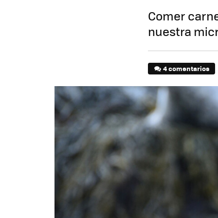
Comer carne 
nuestra micr
4 comentarios