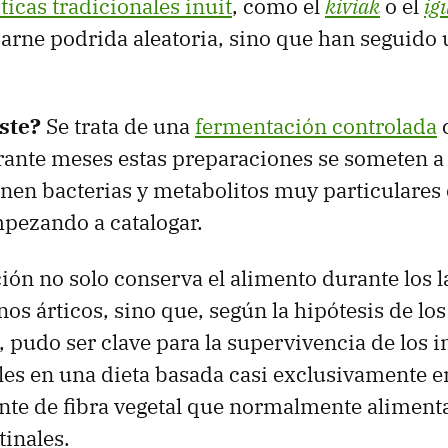
ticas tradicionales inuit
, como el
kiviak
o el
ig
rne podrida aleatoria, sino que han seguido 
iste?
Se trata de una
fermentación controlada
c
rante meses estas preparaciones se someten a
nen bacterias y metabolitos muy particulares 
mpezando a catalogar.
ión no solo conserva el alimento durante los l
os árticos, sino que, según la hipótesis de los
 pudo ser clave para la supervivencia de los in
ales en una dieta basada casi exclusivamente 
nte de fibra vegetal que normalmente alimenta
tinales.