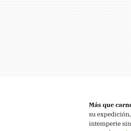
Más que carn
su expedición,
intemperie sin