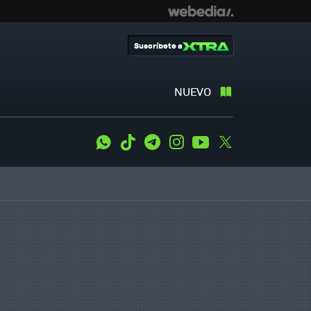
Suscríbete a
NUEVO
WhatsApp
Tiktok
Telegram
Instagram
Youtube
Twitter