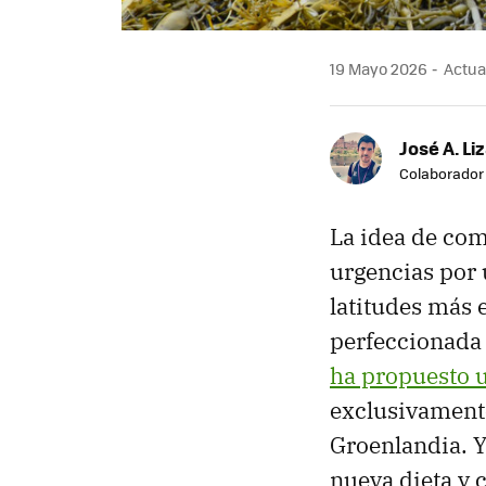
19 Mayo 2026
Actual
José A. Li
Colaborador
La idea de com
urgencias por u
latitudes más 
perfeccionada 
ha propuesto u
exclusivament
Groenlandia. Y
nueva dieta y 