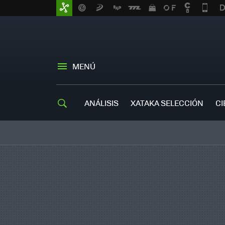
MENÚ
ANÁLISIS
XATAKA SELECCIÓN
CI